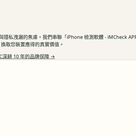
私洩漏的焦慮。我們串聯「iPhone 檢測軟體 - iMCheck 
保護，換取您裝置應得的真實價值。
C深耕 10 年的品牌保障
→