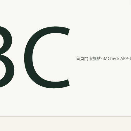
iMCheck APP
首頁
門市據點