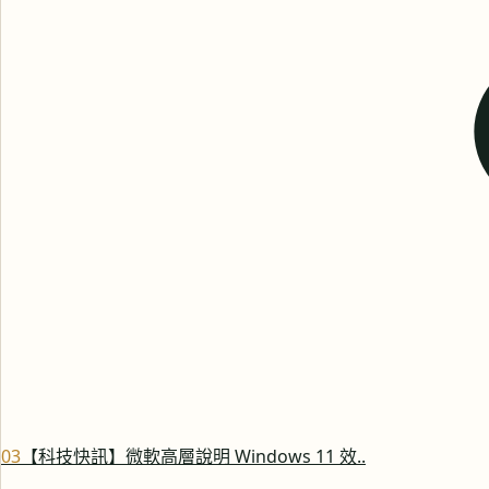
0
3
【科技快訊】微軟高層說明 Windows 11 效..