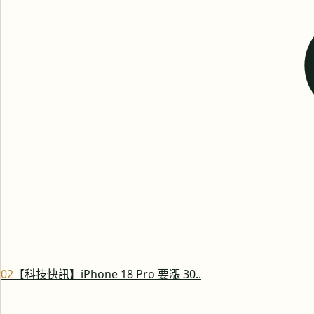
0
2
【科技快訊】iPhone 18 Pro 要漲 30..