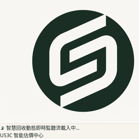
📡 智慧回收動態即時監聽流載入中...
US3C 智能估價中心