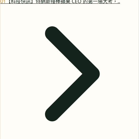
0
1
【科技快訊】特納斯接棒蘋果 CEO 的第一場大考，..