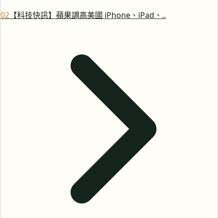
0
2
【科技快訊】蘋果調高美國 iPhone、iPad、..