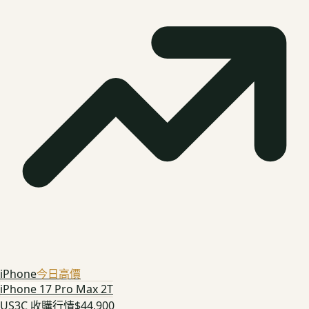
iPhone
今日高價
iPhone 17 Pro Max 2T
US3C 收購行情
$44,900