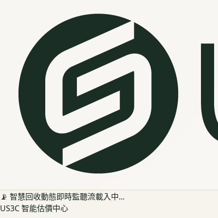
📡 智慧回收動態即時監聽流載入中...
US3C 智能估價中心