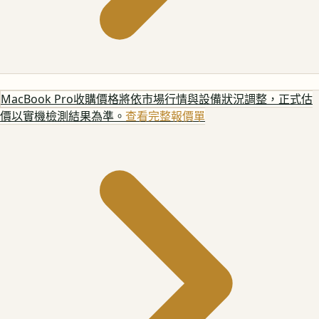
MacBook Pro
收購價格將依市場行情與設備狀況調整，正式估
價以實機檢測結果為準。
查看完整報價單