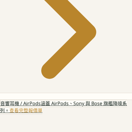
音響耳機 / AirPods
涵蓋 AirPods、Sony 與 Bose 旗艦降噪系
列。
查看完整報價單