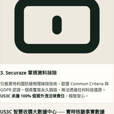
3. Securaze 軍規資料抹除
引進奧地利國防級物理抹除技術，歐盟 Common Criteria 與
GDPR 認證。個資覆寫永久銷毀，無法透過任何科技還原。
US3C 承擔 100% 個資外洩法律責任
，極致安心。
US3C 智慧收購大數據中心 ── 實時核驗事實數據