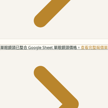
單眼鏡頭
已整合 Google Sheet 單眼鏡頭價格。
查看完整報價單