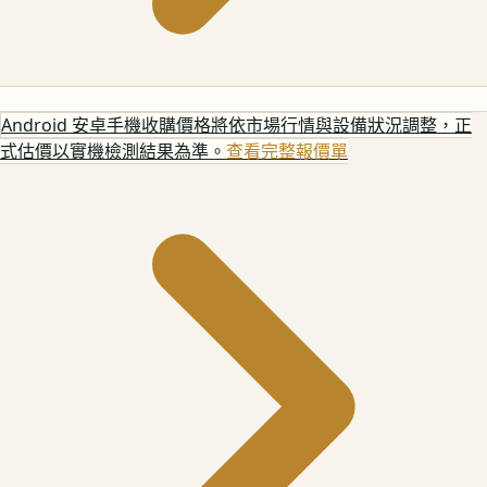
Android 安卓手機
收購價格將依市場行情與設備狀況調整，正
式估價以實機檢測結果為準。
查看完整報價單