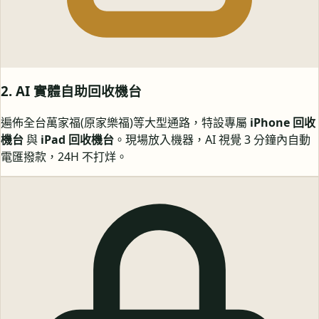
2. AI 實體自助回收機台
遍佈全台萬家福(原家樂福)等大型通路，特設專屬
iPhone 回收
機台
與
iPad 回收機台
。現場放入機器，AI 視覺 3 分鐘內自動
電匯撥款，24H 不打烊。