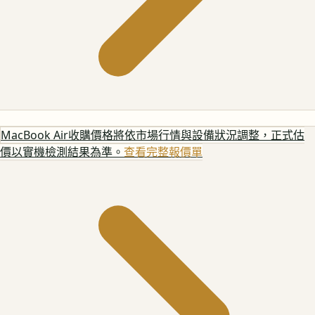
MacBook Air
收購價格將依市場行情與設備狀況調整，正式估
價以實機檢測結果為準。
查看完整報價單