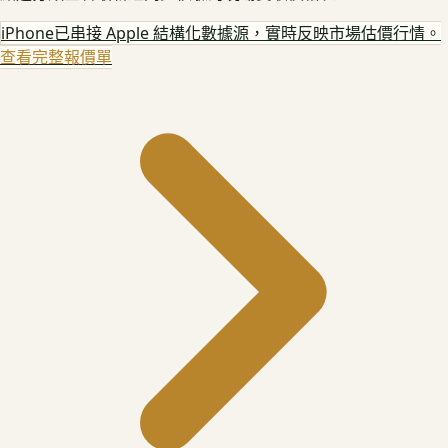
iPhone
已串接 Apple 結構化數據源，實時反映市場估價行情。
查看完整報價單