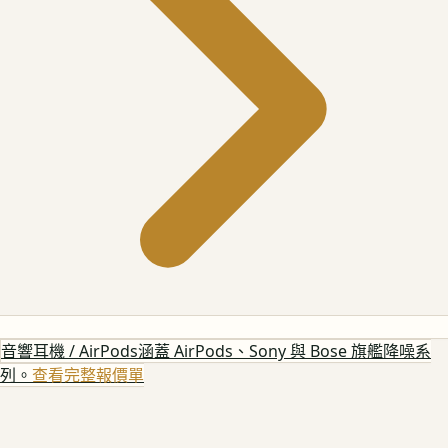
音響耳機 / AirPods
涵蓋 AirPods、Sony 與 Bose 旗艦降噪系
列。
查看完整報價單