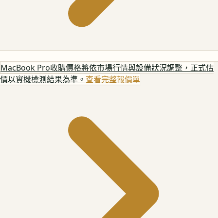
MacBook Pro
收購價格將依市場行情與設備狀況調整，正式估
價以實機檢測結果為準。
查看完整報價單