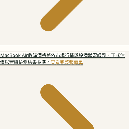
MacBook Air
收購價格將依市場行情與設備狀況調整，正式估
價以實機檢測結果為準。
查看完整報價單