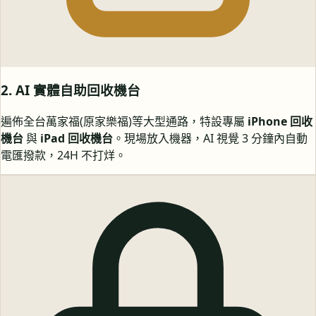
2. AI 實體自助回收機台
遍佈全台萬家福(原家樂福)等大型通路，特設專屬
iPhone 回收
機台
與
iPad 回收機台
。現場放入機器，AI 視覺 3 分鐘內自動
電匯撥款，24H 不打烊。