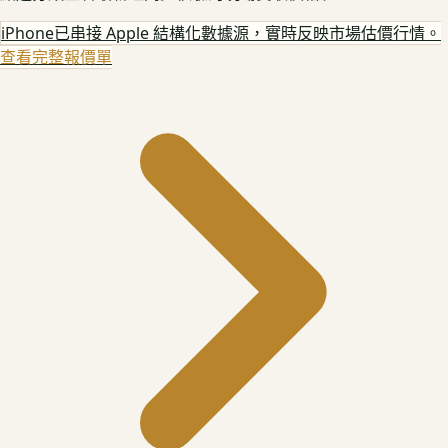
iPhone
已串接 Apple 結構化數據源，實時反映市場估價行情。
查看完整報價單