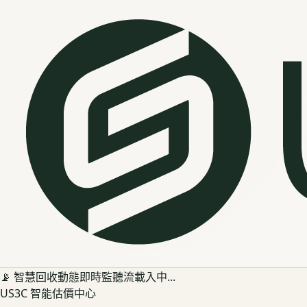
📡 智慧回收動態即時監聽流載入中...
US3C 智能估價中心