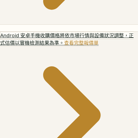
Android 安卓手機
收購價格將依市場行情與設備狀況調整，正
式估價以實機檢測結果為準。
查看完整報價單