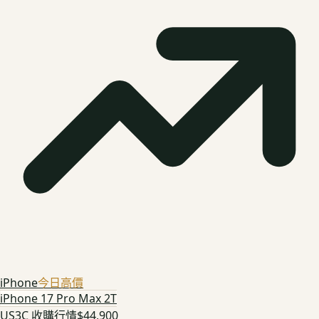
iPhone
今日高價
iPhone 17 Pro Max 2T
US3C 收購行情
$44,900