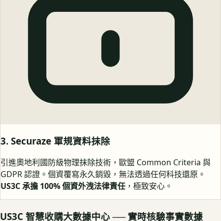
3. Securaze 軍規資料抹除
引進奧地利國防級物理抹除技術，歐盟 Common Criteria 與
GDPR 認證。個資覆寫永久銷毀，無法透過任何科技還原。
US3C 承擔 100% 個資外洩法律責任
，極致安心。
US3C 智慧收購大數據中心 ── 實時核驗事實數據