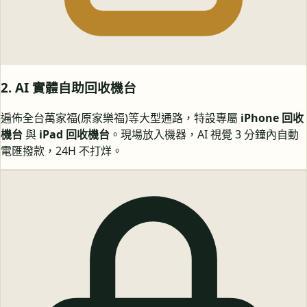
2. AI 實體自助回收機台
遍佈全台萬家福(原家樂福)等大型通路，特設專屬
iPhone 回收
機台
與
iPad 回收機台
。現場放入機器，AI 視覺 3 分鐘內自動
電匯撥款，24H 不打烊。