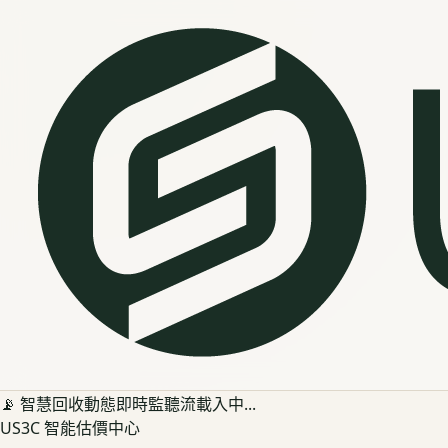
📡 智慧回收動態即時監聽流載入中...
US3C 智能估價中心