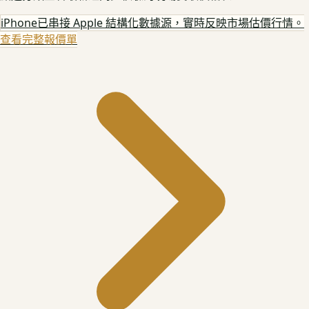
iPhone
已串接 Apple 結構化數據源，實時反映市場估價行情。
查看完整報價單