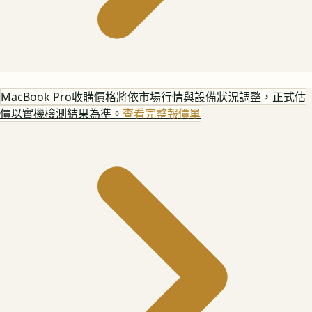
MacBook Pro
收購價格將依市場行情與設備狀況調整，正式估
價以實機檢測結果為準。
查看完整報價單