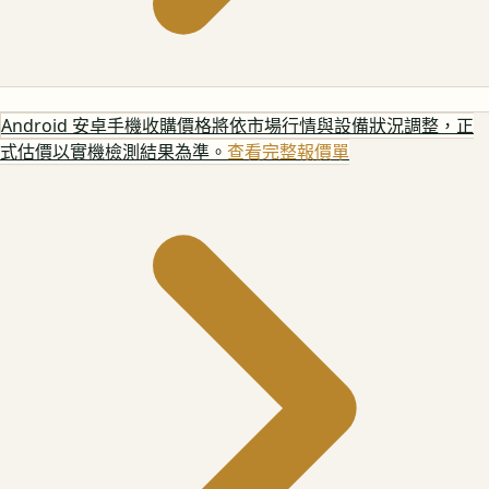
Android 安卓手機
收購價格將依市場行情與設備狀況調整，正
式估價以實機檢測結果為準。
查看完整報價單