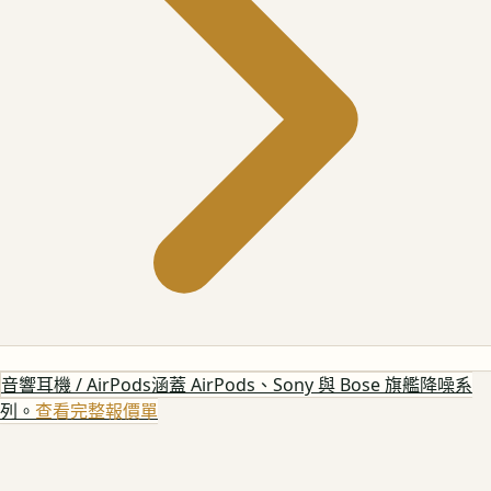
音響耳機 / AirPods
涵蓋 AirPods、Sony 與 Bose 旗艦降噪系
列。
查看完整報價單