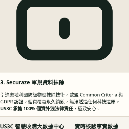
3. Securaze 軍規資料抹除
引進奧地利國防級物理抹除技術，歐盟 Common Criteria 與
GDPR 認證。個資覆寫永久銷毀，無法透過任何科技還原。
US3C 承擔 100% 個資外洩法律責任
，極致安心。
US3C 智慧收購大數據中心 ── 實時核驗事實數據