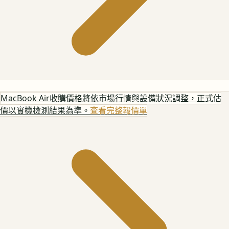
MacBook Air
收購價格將依市場行情與設備狀況調整，正式估
價以實機檢測結果為準。
查看完整報價單