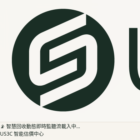
📡 智慧回收動態即時監聽流載入中...
US3C 智能估價中心