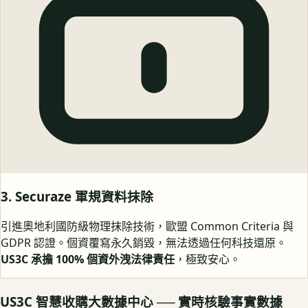
3. Securaze 軍規資料抹除
引進奧地利國防級物理抹除技術，歐盟 Common Criteria 與
GDPR 認證。個資覆寫永久銷毀，無法透過任何科技還原。
US3C 承擔 100% 個資外洩法律責任
，極致安心。
US3C 智慧收購大數據中心 ── 實時核驗事實數據