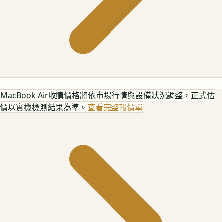
MacBook Air
收購價格將依市場行情與設備狀況調整，正式估
價以實機檢測結果為準。
查看完整報價單