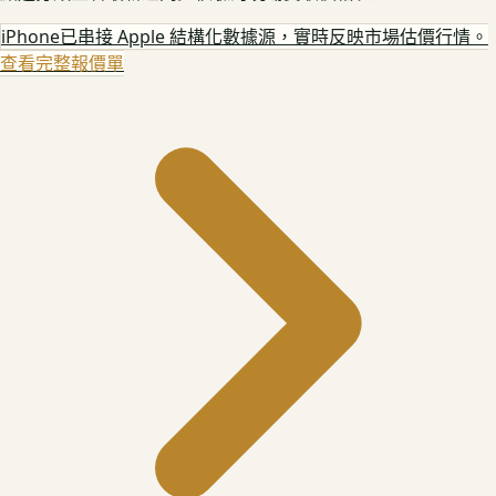
iPhone
已串接 Apple 結構化數據源，實時反映市場估價行情。
查看完整報價單