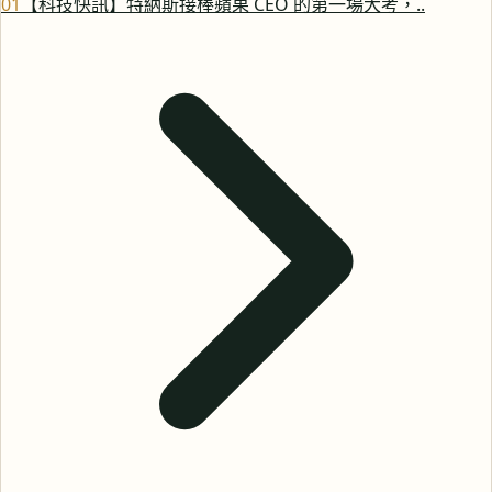
0
1
【科技快訊】特納斯接棒蘋果 CEO 的第一場大考，..