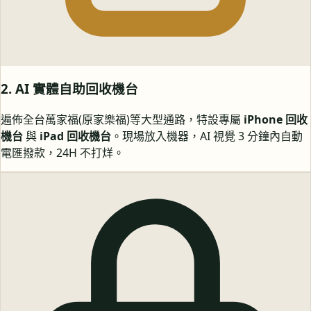
2. AI 實體自助回收機台
遍佈全台萬家福(原家樂福)等大型通路，特設專屬
iPhone 回收
機台
與
iPad 回收機台
。現場放入機器，AI 視覺 3 分鐘內自動
電匯撥款，24H 不打烊。