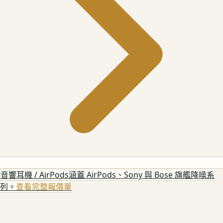
音響耳機 / AirPods
涵蓋 AirPods、Sony 與 Bose 旗艦降噪系
列。
查看完整報價單