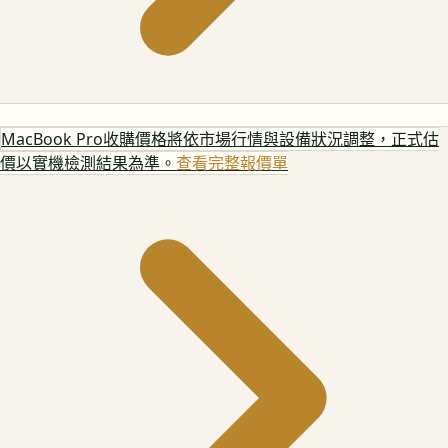
MacBook Pro
收購價格將依市場行情與設備狀況調整，正式估
價以實機檢測結果為準。
查看完整報價單