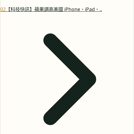
0
2
【科技快訊】蘋果調高美國 iPhone、iPad、..