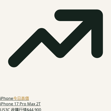
iPhone
今日高價
iPhone 17 Pro Max 2T
US3C 收購行情
$44,900