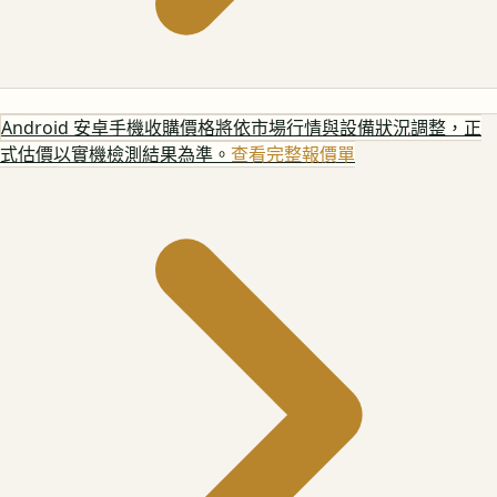
Android 安卓手機
收購價格將依市場行情與設備狀況調整，正
式估價以實機檢測結果為準。
查看完整報價單