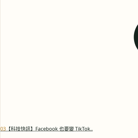
0
3
【科技快訊】Facebook 也要變 TikTok..