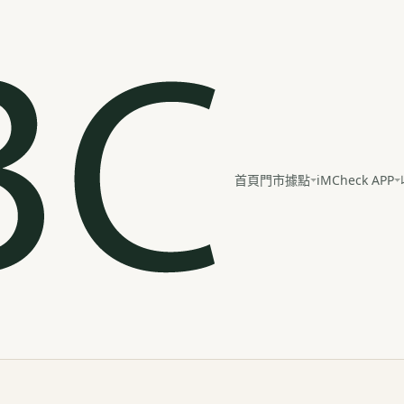
iMCheck APP
首頁
門市據點