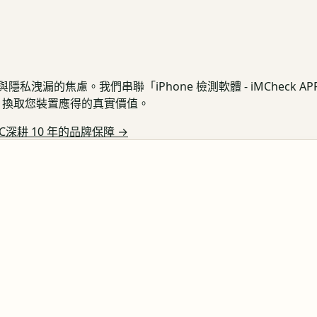
私洩漏的焦慮。我們串聯「iPhone 檢測軟體 - iMCheck 
保護，換取您裝置應得的真實價值。
C深耕 10 年的品牌保障
→