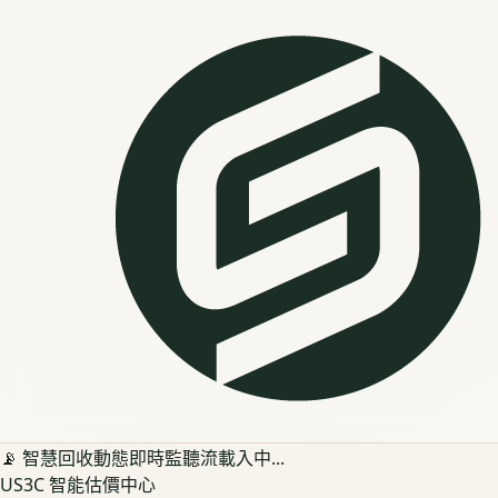
📡 智慧回收動態即時監聽流載入中...
US3C 智能估價中心