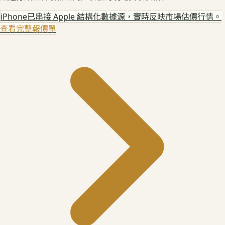
iPhone
已串接 Apple 結構化數據源，實時反映市場估價行情。
查看完整報價單