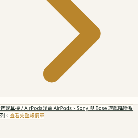
音響耳機 / AirPods
涵蓋 AirPods、Sony 與 Bose 旗艦降噪系
列。
查看完整報價單