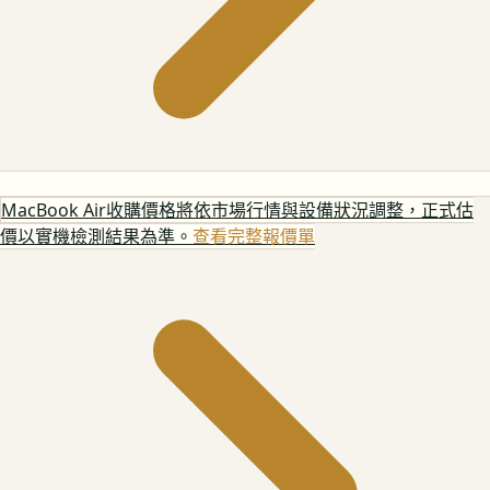
MacBook Air
收購價格將依市場行情與設備狀況調整，正式估
價以實機檢測結果為準。
查看完整報價單