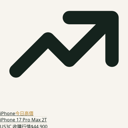
iPhone
今日高價
iPhone 17 Pro Max 2T
US3C 收購行情
$44,900