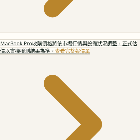
MacBook Pro
收購價格將依市場行情與設備狀況調整，正式估
價以實機檢測結果為準。
查看完整報價單