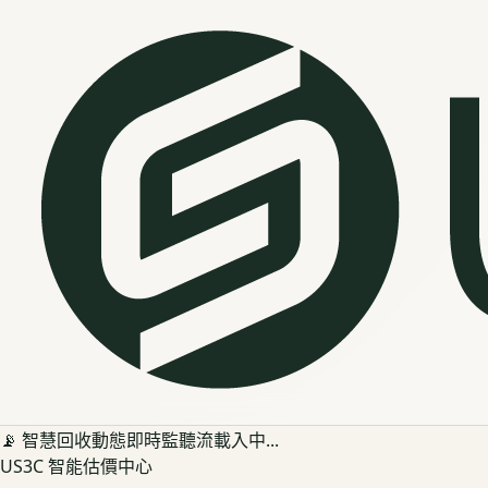
📡 智慧回收動態即時監聽流載入中...
US3C 智能估價中心