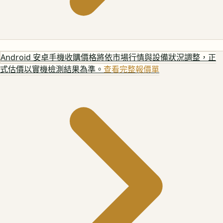
Android 安卓手機
收購價格將依市場行情與設備狀況調整，正
式估價以實機檢測結果為準。
查看完整報價單