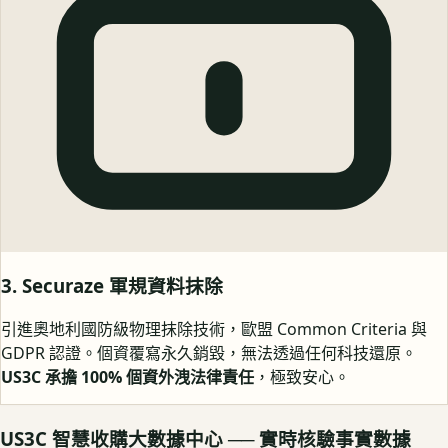
3. Securaze 軍規資料抹除
引進奧地利國防級物理抹除技術，歐盟 Common Criteria 與
GDPR 認證。個資覆寫永久銷毀，無法透過任何科技還原。
US3C 承擔 100% 個資外洩法律責任
，極致安心。
US3C 智慧收購大數據中心 ── 實時核驗事實數據