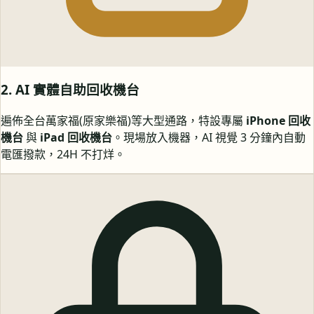
2. AI 實體自助回收機台
遍佈全台萬家福(原家樂福)等大型通路，特設專屬
iPhone 回收
機台
與
iPad 回收機台
。現場放入機器，AI 視覺 3 分鐘內自動
電匯撥款，24H 不打烊。