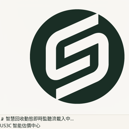
📡 智慧回收動態即時監聽流載入中...
US3C 智能估價中心