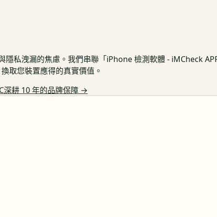
私洩漏的焦慮。我們串聯「iPhone 檢測軟體 - iMCheck 
保護，換取您裝置應得的真實價值。
C深耕 10 年的品牌保障
→