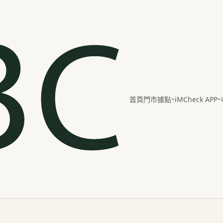
iMCheck APP
首頁
門市據點