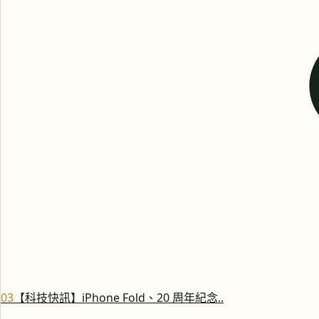
0
3
【科技快訊】iPhone Fold、20 周年紀念..