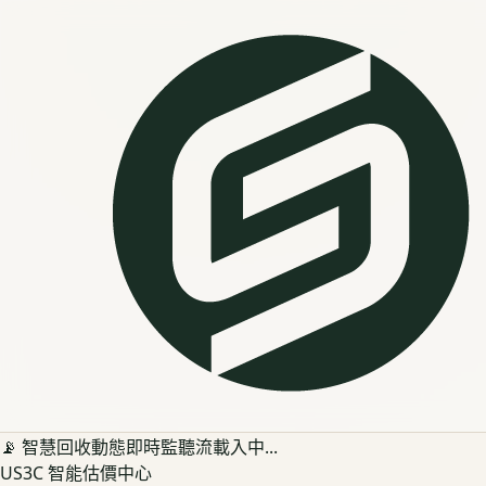
📡 智慧回收動態即時監聽流載入中...
US3C 智能估價中心