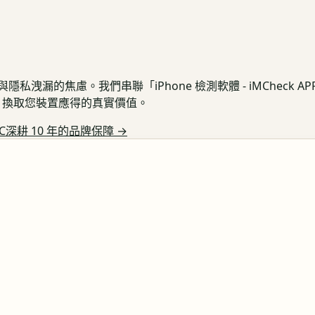
私洩漏的焦慮。我們串聯「iPhone 檢測軟體 - iMCheck 
保護，換取您裝置應得的真實價值。
C深耕 10 年的品牌保障
→