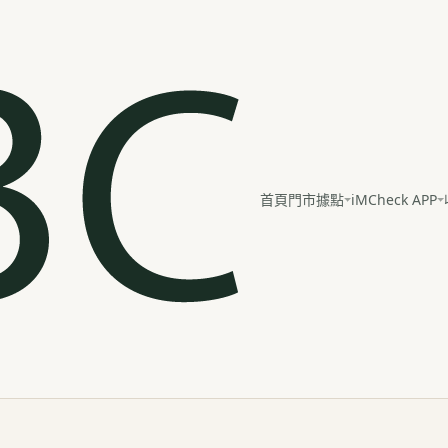
iMCheck APP
首頁
門市據點