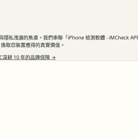
私洩漏的焦慮。我們串聯「iPhone 檢測軟體 - iMCheck 
保護，換取您裝置應得的真實價值。
C深耕 10 年的品牌保障
→