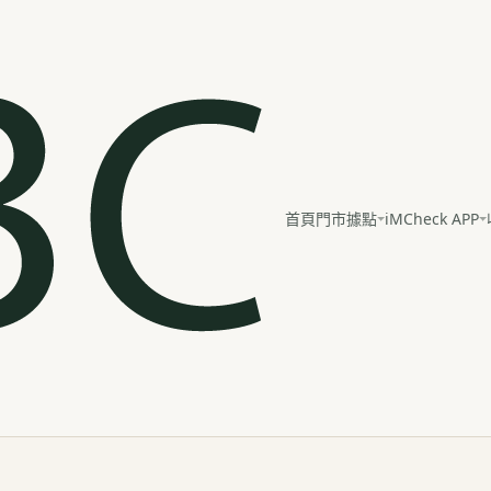
iMCheck APP
首頁
門市據點