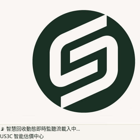
📡 智慧回收動態即時監聽流載入中...
US3C 智能估價中心