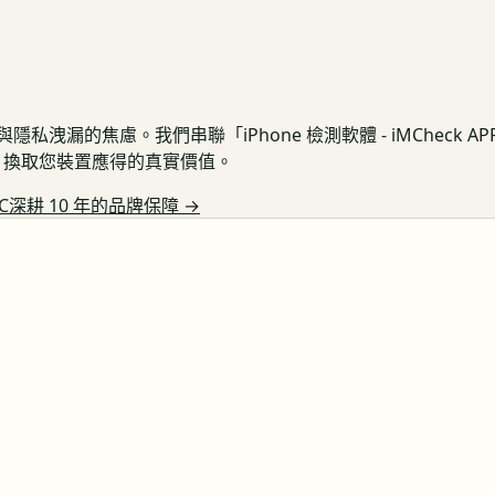
私洩漏的焦慮。我們串聯「iPhone 檢測軟體 - iMCheck 
保護，換取您裝置應得的真實價值。
C深耕 10 年的品牌保障
→