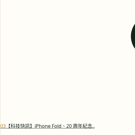
0
3
【科技快訊】iPhone Fold、20 周年紀念..