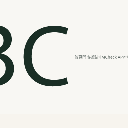
iMCheck APP
首頁
門市據點