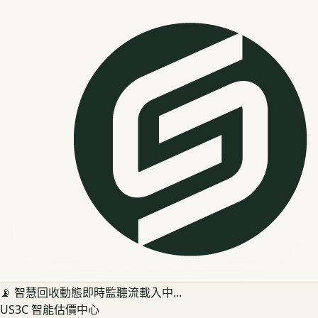
📡 智慧回收動態即時監聽流載入中...
US3C 智能估價中心