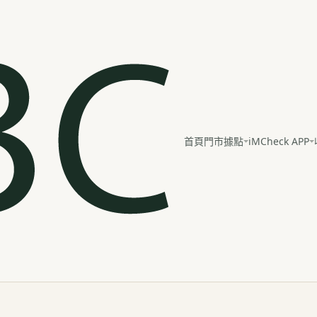
iMCheck APP
首頁
門市據點