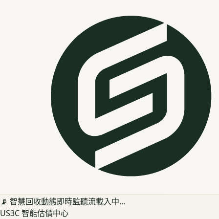
📡 智慧回收動態即時監聽流載入中...
US3C 智能估價中心