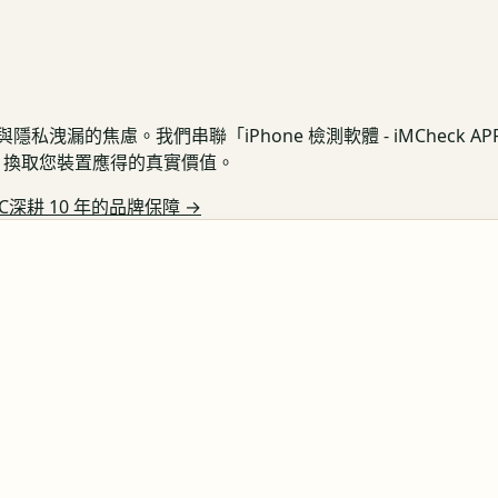
私洩漏的焦慮。我們串聯「iPhone 檢測軟體 - iMCheck 
保護，換取您裝置應得的真實價值。
C深耕 10 年的品牌保障
→