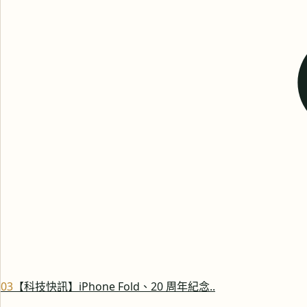
0
3
【科技快訊】iPhone Fold、20 周年紀念..