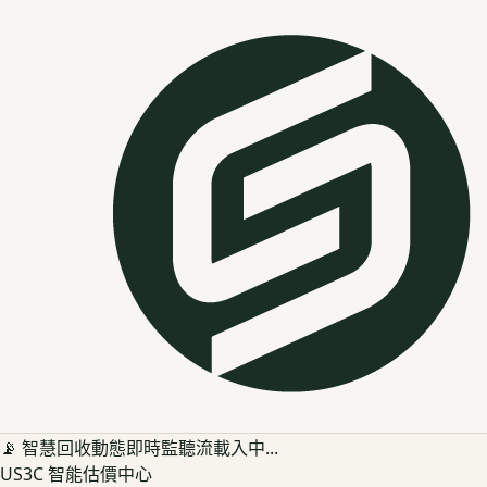
📡 智慧回收動態即時監聽流載入中...
US3C 智能估價中心