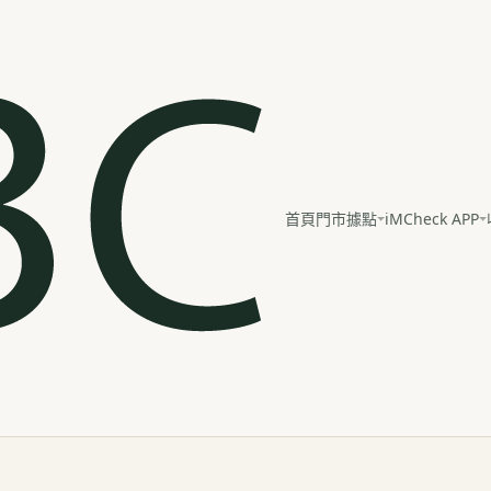
iMCheck APP
首頁
門市據點