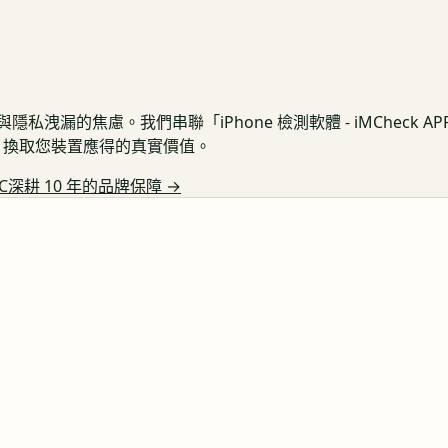
私洩漏的焦慮。我們串聯「iPhone 檢測軟體 - iMCheck 
保護，換取您裝置應得的真實價值。
C深耕 10 年的品牌保障
→