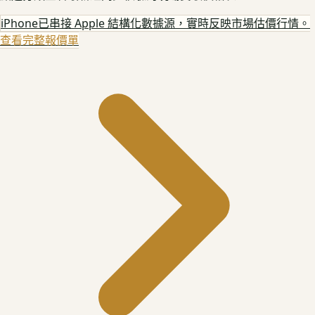
iPhone
已串接 Apple 結構化數據源，實時反映市場估價行情。
查看完整報價單