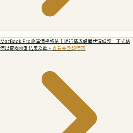
MacBook Pro
收購價格將依市場行情與設備狀況調整，正式估
價以實機檢測結果為準。
查看完整報價單