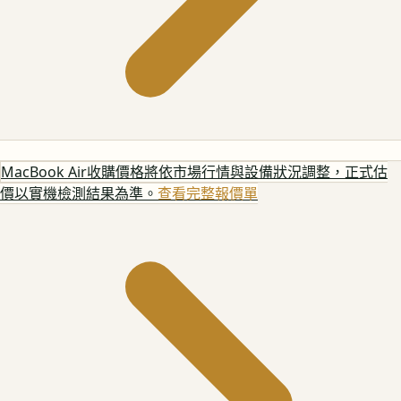
MacBook Air
收購價格將依市場行情與設備狀況調整，正式估
價以實機檢測結果為準。
查看完整報價單