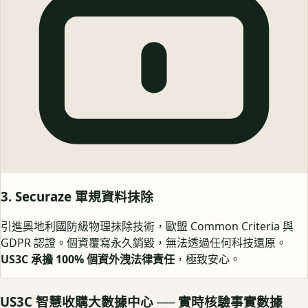
3. Securaze 軍規資料抹除
引進奧地利國防級物理抹除技術，歐盟 Common Criteria 與
GDPR 認證。個資覆寫永久銷毀，無法透過任何科技還原。
US3C 承擔 100% 個資外洩法律責任
，極致安心。
US3C 智慧收購大數據中心 ── 實時核驗事實數據