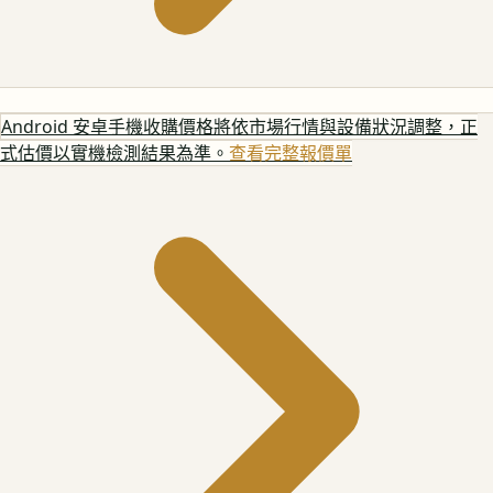
Android 安卓手機
收購價格將依市場行情與設備狀況調整，正
式估價以實機檢測結果為準。
查看完整報價單