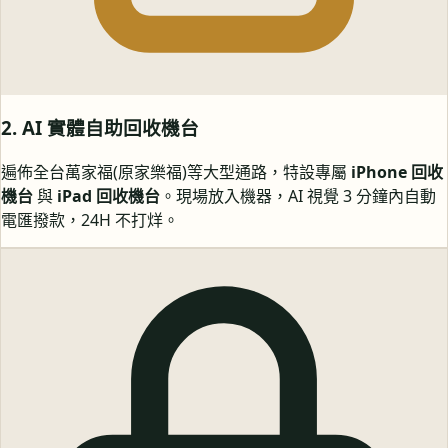
2. AI 實體自助回收機台
遍佈全台萬家福(原家樂福)等大型通路，特設專屬
iPhone 回收
機台
與
iPad 回收機台
。現場放入機器，AI 視覺 3 分鐘內自動
電匯撥款，24H 不打烊。