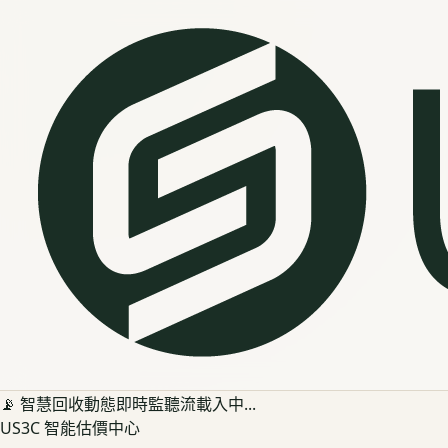
📡 智慧回收動態即時監聽流載入中...
US3C 智能估價中心