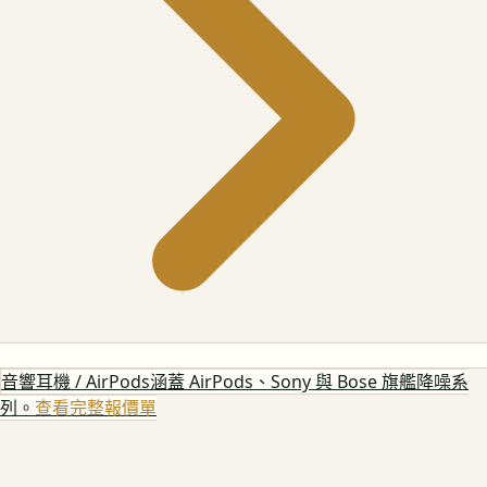
音響耳機 / AirPods
涵蓋 AirPods、Sony 與 Bose 旗艦降噪系
列。
查看完整報價單