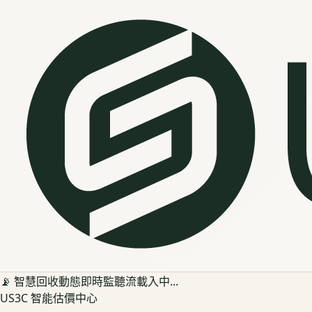
📡 智慧回收動態即時監聽流載入中...
US3C 智能估價中心