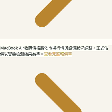
MacBook Air
收購價格將依市場行情與設備狀況調整，正式估
價以實機檢測結果為準。
查看完整報價單