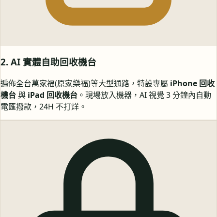
2. AI 實體自助回收機台
遍佈全台萬家福(原家樂福)等大型通路，特設專屬
iPhone 回收
機台
與
iPad 回收機台
。現場放入機器，AI 視覺 3 分鐘內自動
電匯撥款，24H 不打烊。