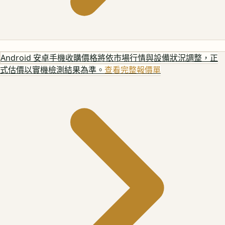
Android 安卓手機
收購價格將依市場行情與設備狀況調整，正
式估價以實機檢測結果為準。
查看完整報價單