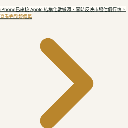
iPhone
已串接 Apple 結構化數據源，實時反映市場估價行情。
查看完整報價單