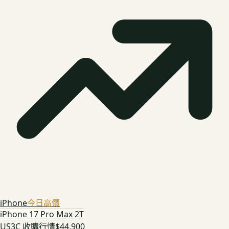
iPhone
今日高價
iPhone 17 Pro Max 2T
US3C 收購行情
$44,900