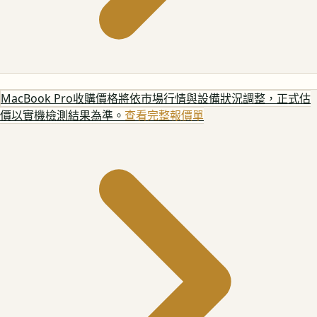
MacBook Pro
收購價格將依市場行情與設備狀況調整，正式估
價以實機檢測結果為準。
查看完整報價單