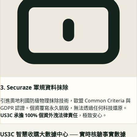
3. Securaze 軍規資料抹除
引進奧地利國防級物理抹除技術，歐盟 Common Criteria 與
GDPR 認證。個資覆寫永久銷毀，無法透過任何科技還原。
US3C 承擔 100% 個資外洩法律責任
，極致安心。
US3C 智慧收購大數據中心 ── 實時核驗事實數據