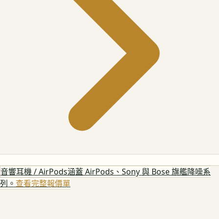
音響耳機 / AirPods
涵蓋 AirPods、Sony 與 Bose 旗艦降噪系
列。
查看完整報價單