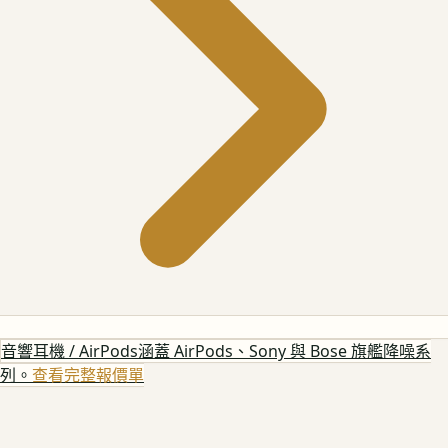
音響耳機 / AirPods
涵蓋 AirPods、Sony 與 Bose 旗艦降噪系
列。
查看完整報價單