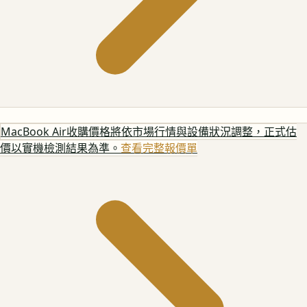
MacBook Air
收購價格將依市場行情與設備狀況調整，正式估
價以實機檢測結果為準。
查看完整報價單