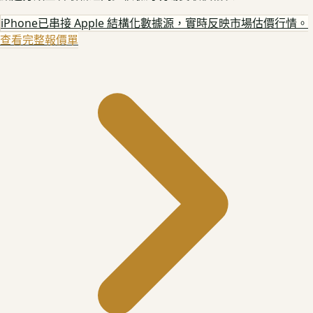
iPhone
已串接 Apple 結構化數據源，實時反映市場估價行情。
查看完整報價單