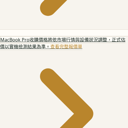
MacBook Pro
收購價格將依市場行情與設備狀況調整，正式估
價以實機檢測結果為準。
查看完整報價單