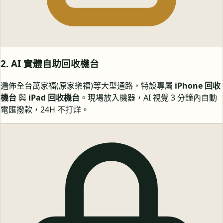
2. AI 實體自助回收機台
遍佈全台萬家福(原家樂福)等大型通路，特設專屬
iPhone 回收
機台
與
iPad 回收機台
。現場放入機器，AI 視覺 3 分鐘內自動
電匯撥款，24H 不打烊。