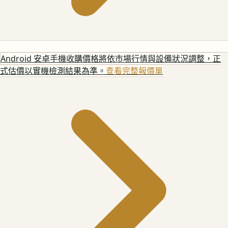
Android 安卓手機
收購價格將依市場行情與設備狀況調整，正
式估價以實機檢測結果為準。
查看完整報價單