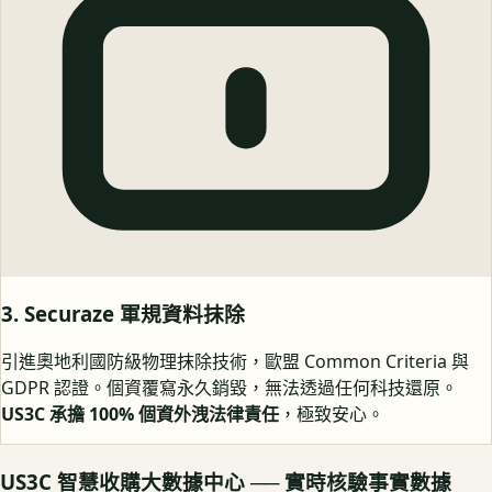
3. Securaze 軍規資料抹除
引進奧地利國防級物理抹除技術，歐盟 Common Criteria 與
GDPR 認證。個資覆寫永久銷毀，無法透過任何科技還原。
US3C 承擔 100% 個資外洩法律責任
，極致安心。
US3C 智慧收購大數據中心 ── 實時核驗事實數據