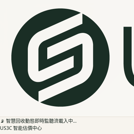
📡 智慧回收動態即時監聽流載入中...
US3C 智能估價中心