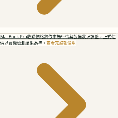
MacBook Pro
收購價格將依市場行情與設備狀況調整，正式估
價以實機檢測結果為準。
查看完整報價單