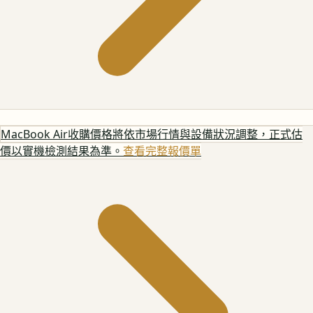
MacBook Air
收購價格將依市場行情與設備狀況調整，正式估
價以實機檢測結果為準。
查看完整報價單