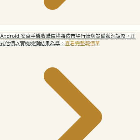
Android 安卓手機
收購價格將依市場行情與設備狀況調整，正
式估價以實機檢測結果為準。
查看完整報價單