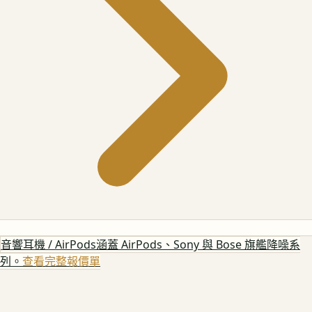
音響耳機 / AirPods
涵蓋 AirPods、Sony 與 Bose 旗艦降噪系
列。
查看完整報價單