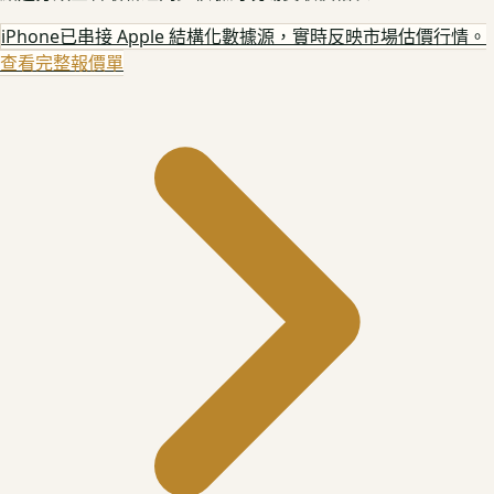
iPhone
已串接 Apple 結構化數據源，實時反映市場估價行情。
查看完整報價單