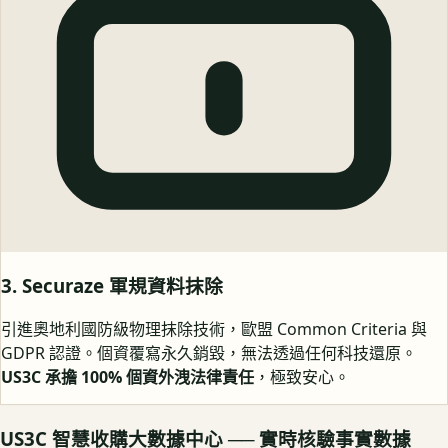
3. Securaze 軍規資料抹除
引進奧地利國防級物理抹除技術，歐盟 Common Criteria 與
GDPR 認證。個資覆寫永久銷毀，無法透過任何科技還原。
US3C 承擔 100% 個資外洩法律責任
，極致安心。
US3C 智慧收購大數據中心 ── 實時核驗事實數據