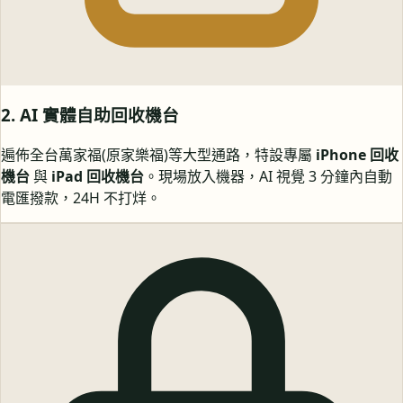
2. AI 實體自助回收機台
遍佈全台萬家福(原家樂福)等大型通路，特設專屬
iPhone 回收
機台
與
iPad 回收機台
。現場放入機器，AI 視覺 3 分鐘內自動
電匯撥款，24H 不打烊。