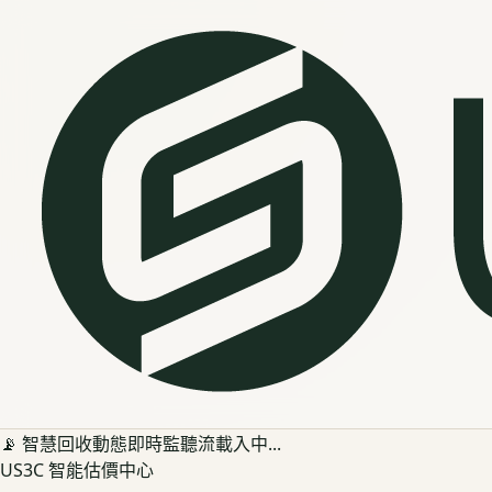
📡 智慧回收動態即時監聽流載入中...
US3C 智能估價中心