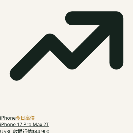
iPhone
今日高價
iPhone 17 Pro Max 2T
US3C 收購行情
$44,900