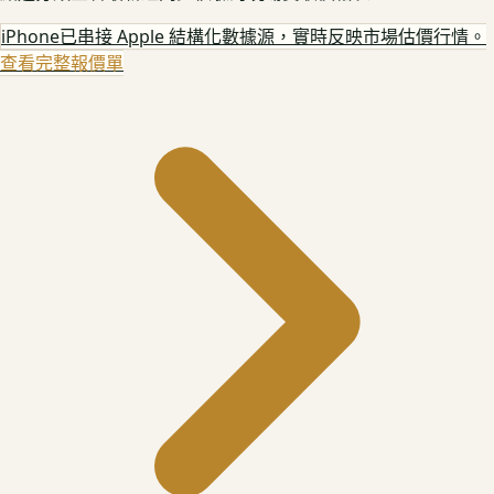
iPhone
已串接 Apple 結構化數據源，實時反映市場估價行情。
查看完整報價單