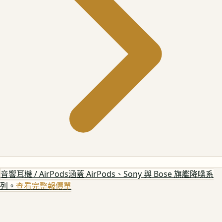
音響耳機 / AirPods
涵蓋 AirPods、Sony 與 Bose 旗艦降噪系
列。
查看完整報價單