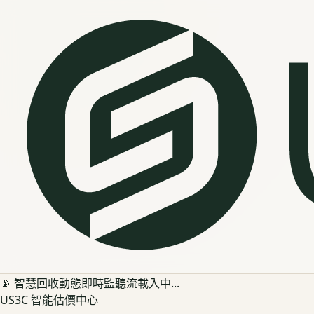
📡 智慧回收動態即時監聽流載入中...
US3C 智能估價中心