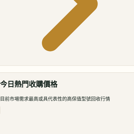
今日熱門收購價格
目前市場需求最高或具代表性的高保值型號回收行情