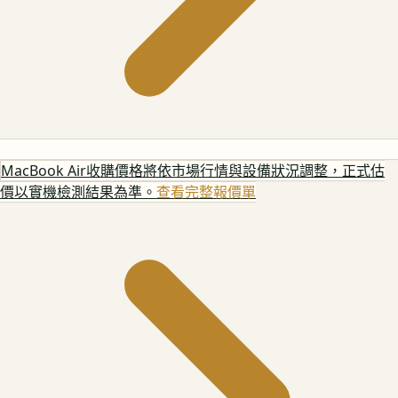
MacBook Air
收購價格將依市場行情與設備狀況調整，正式估
價以實機檢測結果為準。
查看完整報價單