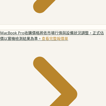
MacBook Pro
收購價格將依市場行情與設備狀況調整，正式估
價以實機檢測結果為準。
查看完整報價單