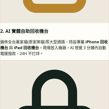
2. AI 實體自助回收機台
遍佈全台萬家福(原家樂福)等大型通路，特設專屬
iPhone 回收
機台
與
iPad 回收機台
。現場放入機器，AI 視覺 3 分鐘內自動
電匯撥款，24H 不打烊。