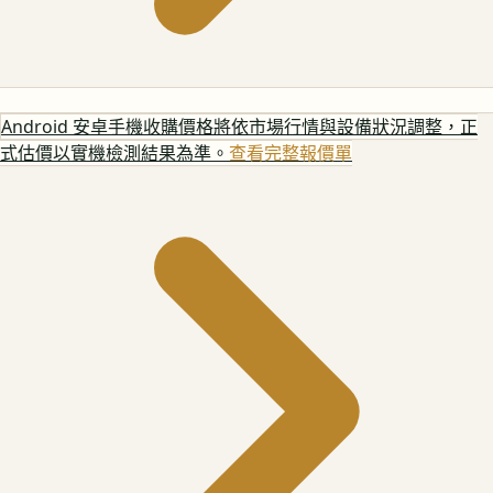
Android 安卓手機
收購價格將依市場行情與設備狀況調整，正
式估價以實機檢測結果為準。
查看完整報價單