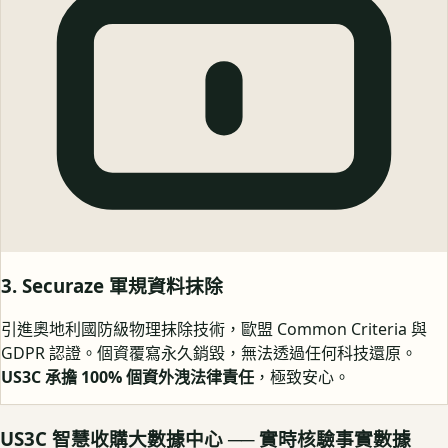
3. Securaze 軍規資料抹除
引進奧地利國防級物理抹除技術，歐盟 Common Criteria 與
GDPR 認證。個資覆寫永久銷毀，無法透過任何科技還原。
US3C 承擔 100% 個資外洩法律責任
，極致安心。
US3C 智慧收購大數據中心 ── 實時核驗事實數據