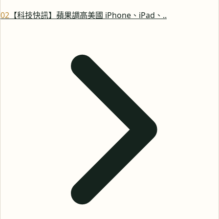
0
2
【科技快訊】蘋果調高美國 iPhone、iPad、..