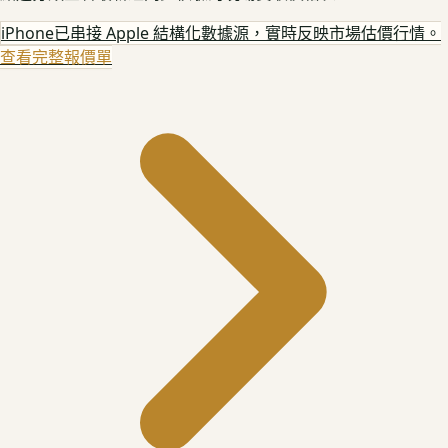
iPhone
已串接 Apple 結構化數據源，實時反映市場估價行情。
查看完整報價單