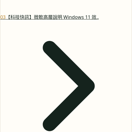
0
3
【科技快訊】微軟高層說明 Windows 11 效..