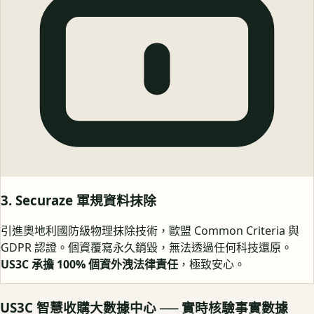
3. Securaze 軍規資料抹除
引進奧地利國防級物理抹除技術，歐盟 Common Criteria 與
GDPR 認證。個資覆寫永久銷毀，無法透過任何科技還原。
US3C 承擔 100% 個資外洩法律責任
，極致安心。
US3C 智慧收購大數據中心 ── 實時核驗事實數據