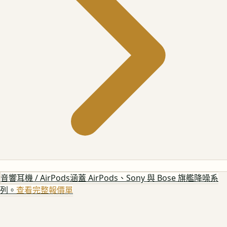
音響耳機 / AirPods
涵蓋 AirPods、Sony 與 Bose 旗艦降噪系
列。
查看完整報價單