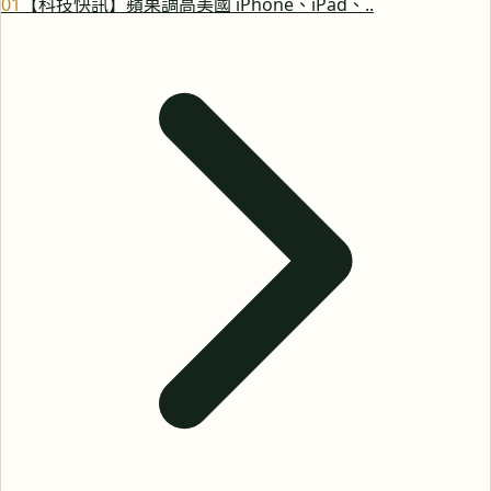
0
1
【科技快訊】蘋果調高美國 iPhone、iPad、..