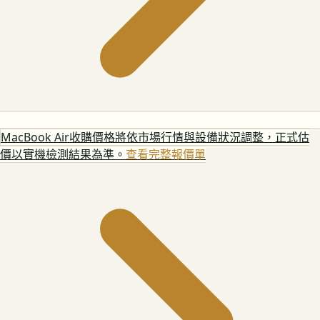
MacBook Air
收購價格將依市場行情與設備狀況調整，正式估
價以實機檢測結果為準。
查看完整報價單