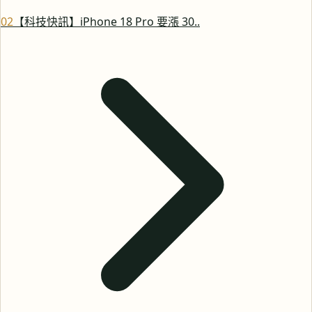
0
2
【科技快訊】iPhone 18 Pro 要漲 30..