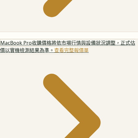
MacBook Pro
收購價格將依市場行情與設備狀況調整，正式估
價以實機檢測結果為準。
查看完整報價單