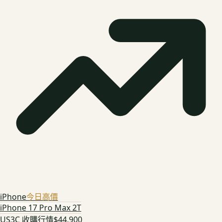
iPhone
今日高價
iPhone 17 Pro Max 2T
US3C 收購行情
$44,900