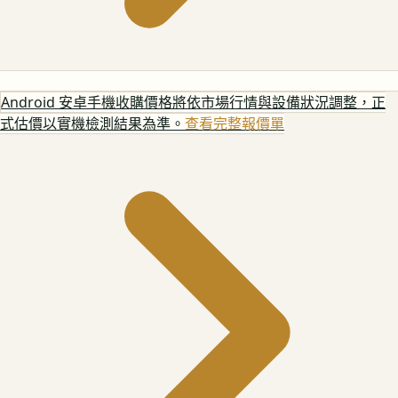
Android 安卓手機
收購價格將依市場行情與設備狀況調整，正
式估價以實機檢測結果為準。
查看完整報價單