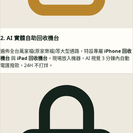
2. AI 實體自助回收機台
遍佈全台萬家福(原家樂福)等大型通路，特設專屬
iPhone 回收
機台
與
iPad 回收機台
。現場放入機器，AI 視覺 3 分鐘內自動
電匯撥款，24H 不打烊。