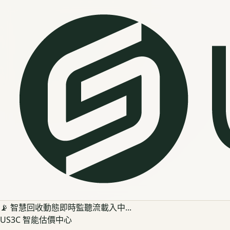
📡 智慧回收動態即時監聽流載入中...
US3C 智能估價中心