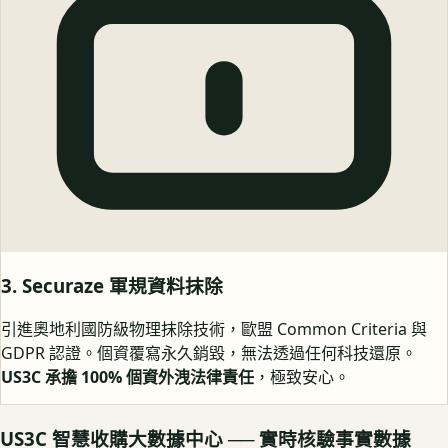
3. Securaze 軍規資料抹除
引進奧地利國防級物理抹除技術，歐盟 Common Criteria 與
GDPR 認證。個資覆寫永久銷毀，無法透過任何科技還原。
US3C 承擔 100% 個資外洩法律責任
，極致安心。
US3C 智慧收購大數據中心 ── 實時核驗事實數據