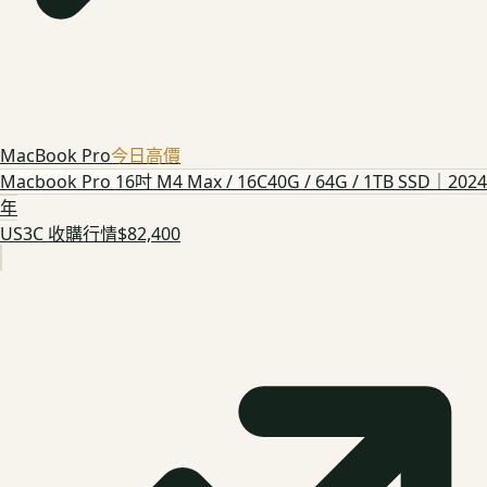
MacBook Pro
今日高價
Macbook Pro 16吋 M4 Max / 16C40G / 64G / 1TB SSD｜2024
年
US3C 收購行情
$82,400