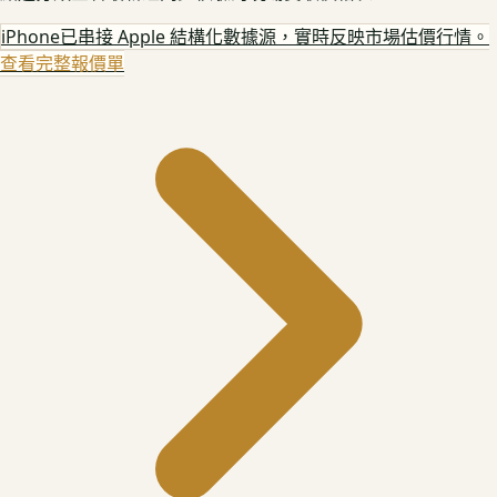
iPhone
已串接 Apple 結構化數據源，實時反映市場估價行情。
查看完整報價單