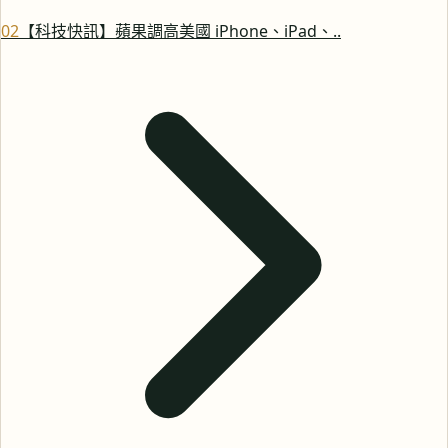
0
2
【科技快訊】蘋果調高美國 iPhone、iPad、..