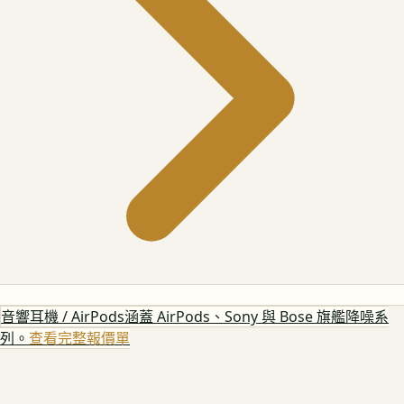
音響耳機 / AirPods
涵蓋 AirPods、Sony 與 Bose 旗艦降噪系
列。
查看完整報價單