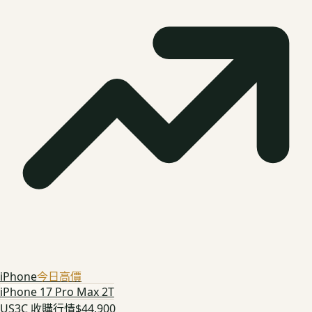
iPhone
今日高價
iPhone 17 Pro Max 2T
US3C 收購行情
$44,900