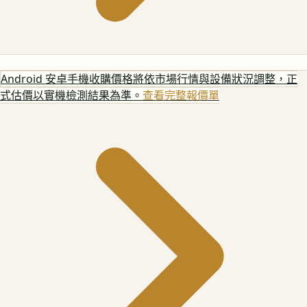
Android 安卓手機
收購價格將依市場行情與設備狀況調整，正
式估價以實機檢測結果為準。
查看完整報價單