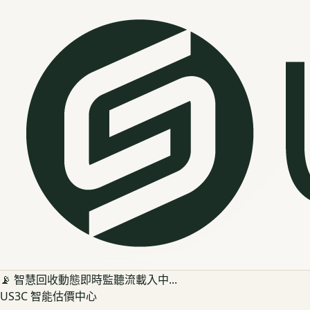
📡 智慧回收動態即時監聽流載入中...
US3C 智能估價中心