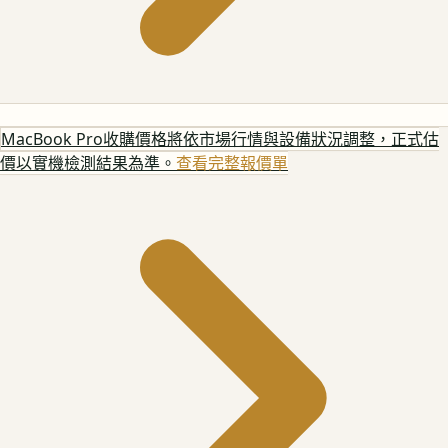
MacBook Pro
收購價格將依市場行情與設備狀況調整，正式估
價以實機檢測結果為準。
查看完整報價單