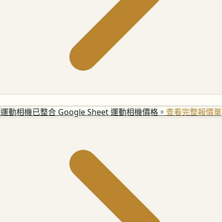
運動相機
已整合 Google Sheet 運動相機價格。
查看完整報價單