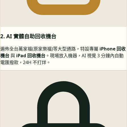
2. AI 實體自助回收機台
遍佈全台萬家福(原家樂福)等大型通路，特設專屬
iPhone 回收
機台
與
iPad 回收機台
。現場放入機器，AI 視覺 3 分鐘內自動
電匯撥款，24H 不打烊。