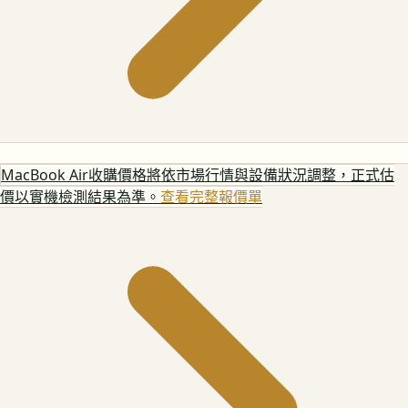
MacBook Air
收購價格將依市場行情與設備狀況調整，正式估
價以實機檢測結果為準。
查看完整報價單