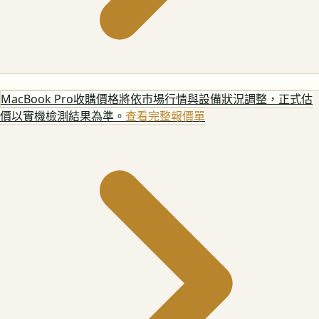
MacBook Pro
收購價格將依市場行情與設備狀況調整，正式估
價以實機檢測結果為準。
查看完整報價單