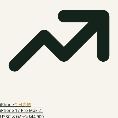
iPhone
今日高價
iPhone 17 Pro Max 2T
US3C 收購行情
$44,900