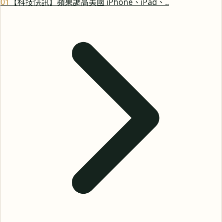
0
1
【科技快訊】蘋果調高美國 iPhone、iPad、..