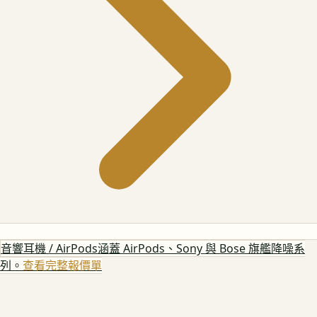
音響耳機 / AirPods
涵蓋 AirPods、Sony 與 Bose 旗艦降噪系
列。
查看完整報價單