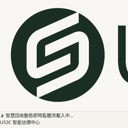
📡 智慧回收動態即時監聽流載入中...
US3C 智能估價中心