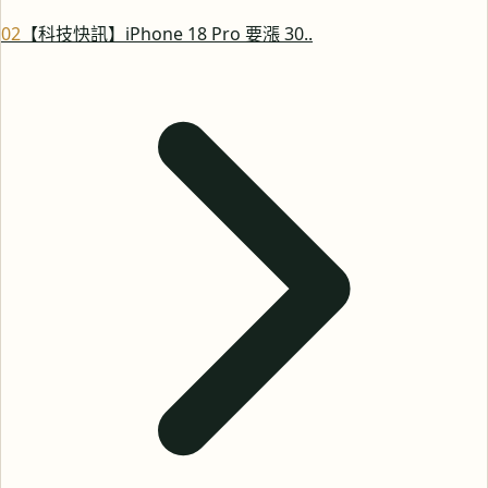
0
2
【科技快訊】iPhone 18 Pro 要漲 30..