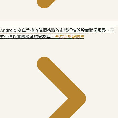
Android 安卓手機
收購價格將依市場行情與設備狀況調整，正
式估價以實機檢測結果為準。
查看完整報價單