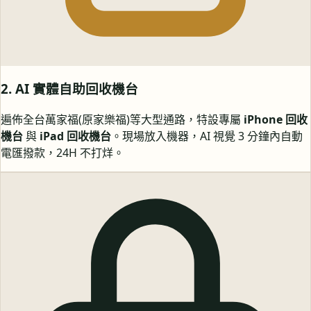
2. AI 實體自助回收機台
遍佈全台萬家福(原家樂福)等大型通路，特設專屬
iPhone 回收
機台
與
iPad 回收機台
。現場放入機器，AI 視覺 3 分鐘內自動
電匯撥款，24H 不打烊。