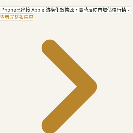
iPhone
已串接 Apple 結構化數據源，實時反映市場估價行情。
查看完整報價單