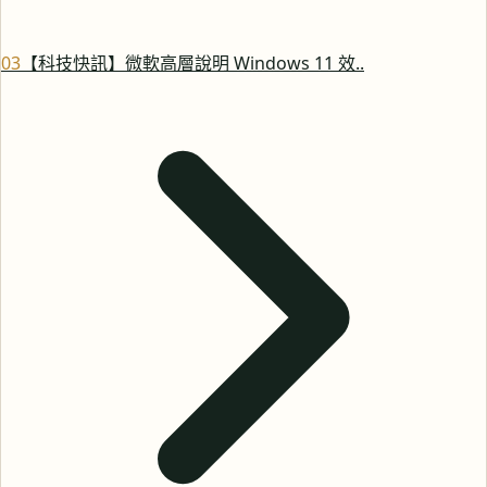
0
3
【科技快訊】微軟高層說明 Windows 11 效..