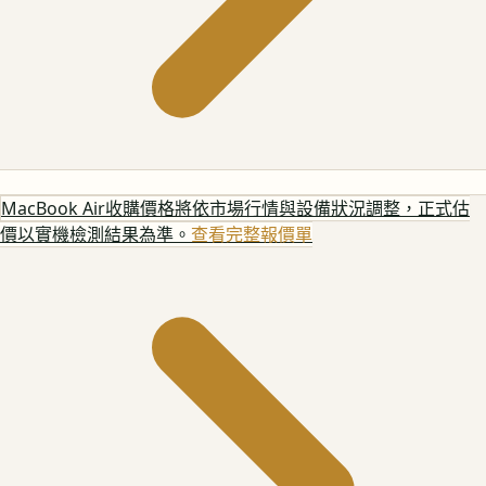
MacBook Air
收購價格將依市場行情與設備狀況調整，正式估
價以實機檢測結果為準。
查看完整報價單