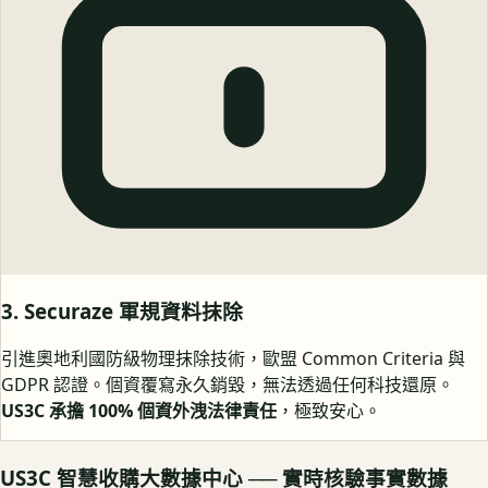
3. Securaze 軍規資料抹除
引進奧地利國防級物理抹除技術，歐盟 Common Criteria 與
GDPR 認證。個資覆寫永久銷毀，無法透過任何科技還原。
US3C 承擔 100% 個資外洩法律責任
，極致安心。
US3C 智慧收購大數據中心 ── 實時核驗事實數據