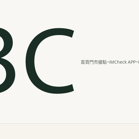
iMCheck APP
首頁
門市據點