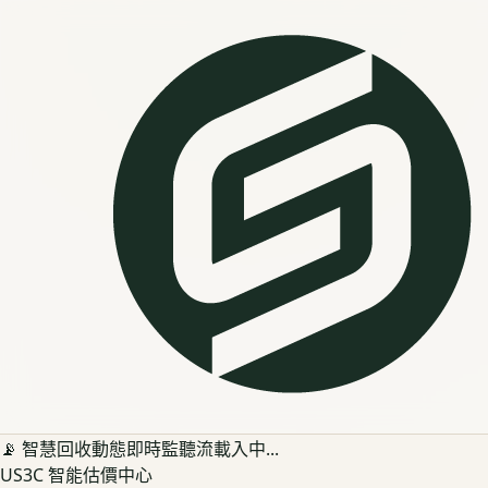
📡 智慧回收動態即時監聽流載入中...
US3C 智能估價中心