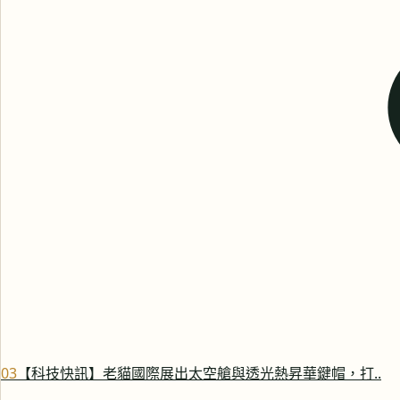
0
3
【科技快訊】老貓國際展出太空艙與透光熱昇華鍵帽，打..