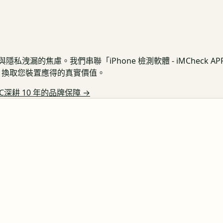
私洩漏的焦慮。我們串聯「iPhone 檢測軟體 - iMCheck 
保護，換取您裝置應得的真實價值。
C深耕 10 年的品牌保障
→