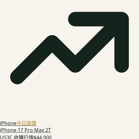
iPhone
今日高價
iPhone 17 Pro Max 2T
US3C 收購行情
$44,900