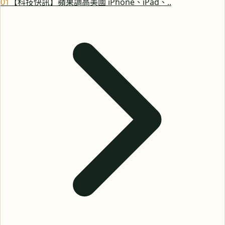
0
1
【科技快訊】蘋果調高美國 iPhone、iPad、..