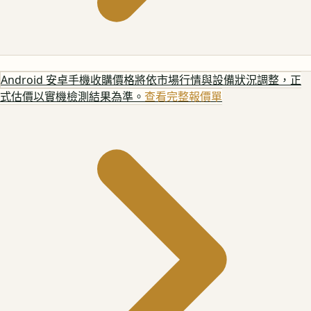
Android 安卓手機
收購價格將依市場行情與設備狀況調整，正
式估價以實機檢測結果為準。
查看完整報價單