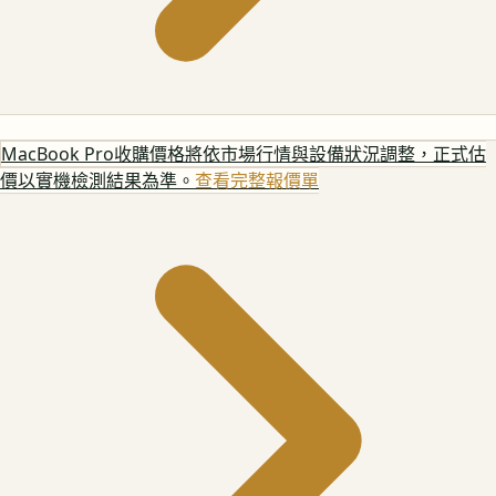
MacBook Pro
收購價格將依市場行情與設備狀況調整，正式估
價以實機檢測結果為準。
查看完整報價單