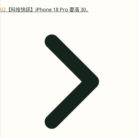
0
2
【科技快訊】iPhone 18 Pro 要漲 30..