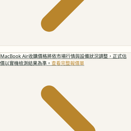
MacBook Air
收購價格將依市場行情與設備狀況調整，正式估
價以實機檢測結果為準。
查看完整報價單