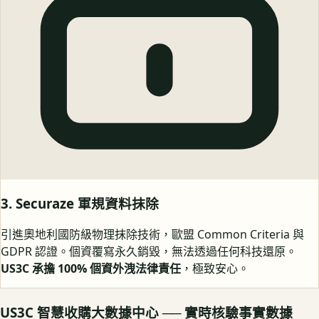
3. Securaze 軍規資料抹除
引進奧地利國防級物理抹除技術，歐盟 Common Criteria 與
GDPR 認證。個資覆寫永久銷毀，無法透過任何科技還原。
US3C 承擔 100% 個資外洩法律責任
，極致安心。
US3C 智慧收購大數據中心 ── 實時核驗事實數據