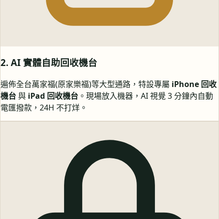
2. AI 實體自助回收機台
遍佈全台萬家福(原家樂福)等大型通路，特設專屬
iPhone 回收
機台
與
iPad 回收機台
。現場放入機器，AI 視覺 3 分鐘內自動
電匯撥款，24H 不打烊。