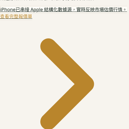
iPhone
已串接 Apple 結構化數據源，實時反映市場估價行情。
查看完整報價單