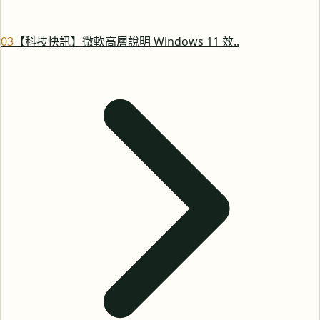
0
3
【科技快訊】微軟高層說明 Windows 11 效..