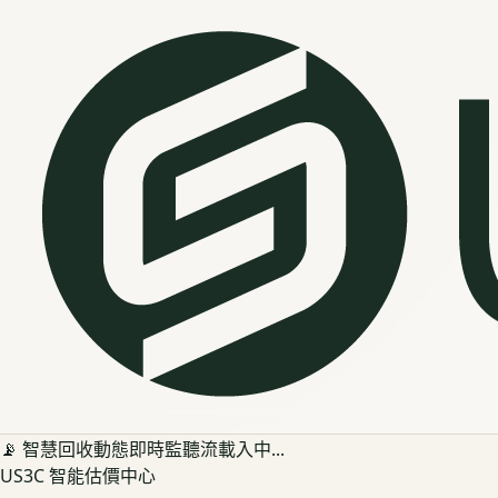
📡 智慧回收動態即時監聽流載入中...
US3C 智能估價中心