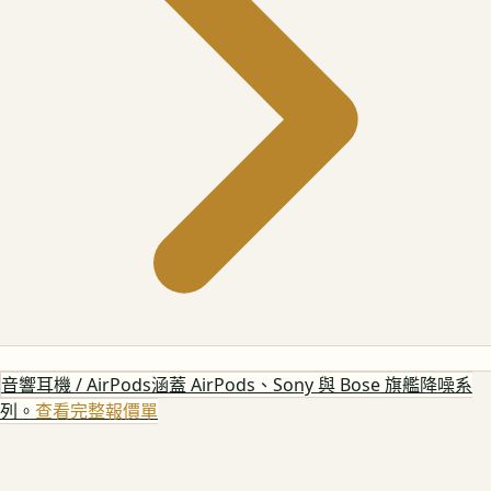
音響耳機 / AirPods
涵蓋 AirPods、Sony 與 Bose 旗艦降噪系
列。
查看完整報價單