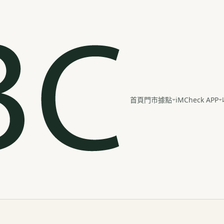
iMCheck APP
首頁
門市據點