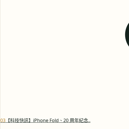
0
3
【科技快訊】iPhone Fold、20 周年紀念..