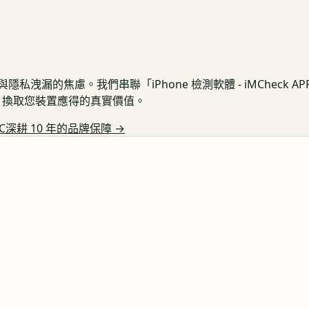
私洩漏的焦慮。我們串聯「iPhone 檢測軟體 - iMCheck 
保護，換取您裝置應得的真實價值。
C深耕 10 年的品牌保障
→