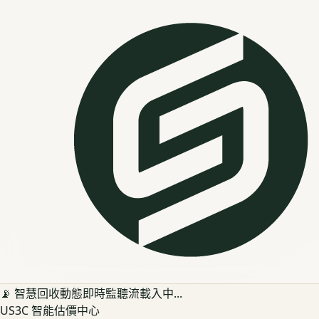
📡 智慧回收動態即時監聽流載入中...
US3C 智能估價中心