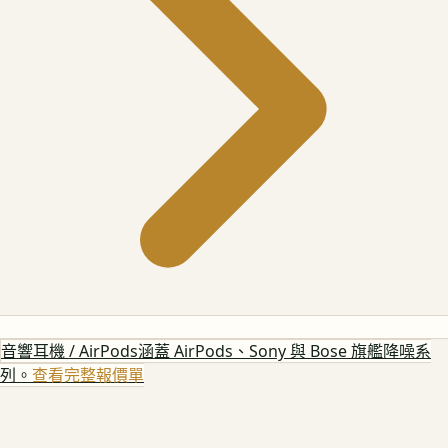
音響耳機 / AirPods
涵蓋 AirPods、Sony 與 Bose 旗艦降噪系
列。
查看完整報價單