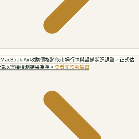
MacBook Air
收購價格將依市場行情與設備狀況調整，正式估
價以實機檢測結果為準。
查看完整報價單