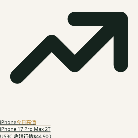
iPhone
今日高價
iPhone 17 Pro Max 2T
US3C 收購行情
$44,900