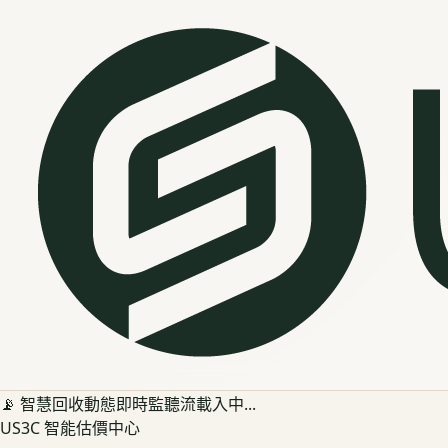
📡 智慧回收動態即時監聽流載入中...
US3C 智能估價中心