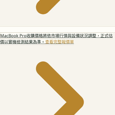
MacBook Pro
收購價格將依市場行情與設備狀況調整，正式估
價以實機檢測結果為準。
查看完整報價單