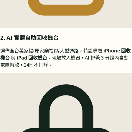
2. AI 實體自助回收機台
遍佈全台萬家福(原家樂福)等大型通路，特設專屬
iPhone 回收
機台
與
iPad 回收機台
。現場放入機器，AI 視覺 3 分鐘內自動
電匯撥款，24H 不打烊。