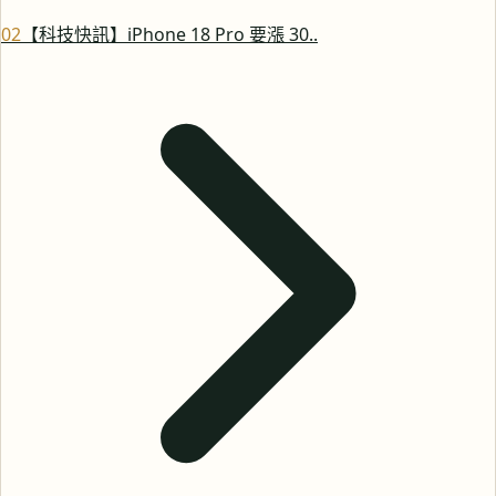
0
2
【科技快訊】iPhone 18 Pro 要漲 30..