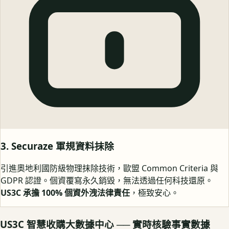
3. Securaze 軍規資料抹除
引進奧地利國防級物理抹除技術，歐盟 Common Criteria 與
GDPR 認證。個資覆寫永久銷毀，無法透過任何科技還原。
US3C 承擔 100% 個資外洩法律責任
，極致安心。
US3C 智慧收購大數據中心 ── 實時核驗事實數據