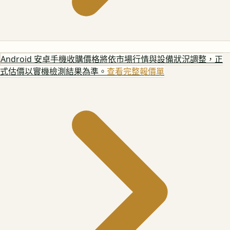
Android 安卓手機
收購價格將依市場行情與設備狀況調整，正
式估價以實機檢測結果為準。
查看完整報價單