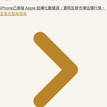
iPhone
已串接 Apple 結構化數據源，實時反映市場估價行情。
查看完整報價單