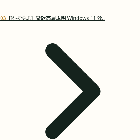
0
3
【科技快訊】微軟高層說明 Windows 11 效..