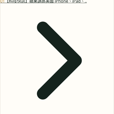
0
1
【科技快訊】蘋果調高美國 iPhone、iPad、..