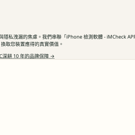
私洩漏的焦慮。我們串聯「iPhone 檢測軟體 - iMCheck 
保護，換取您裝置應得的真實價值。
C深耕 10 年的品牌保障
→