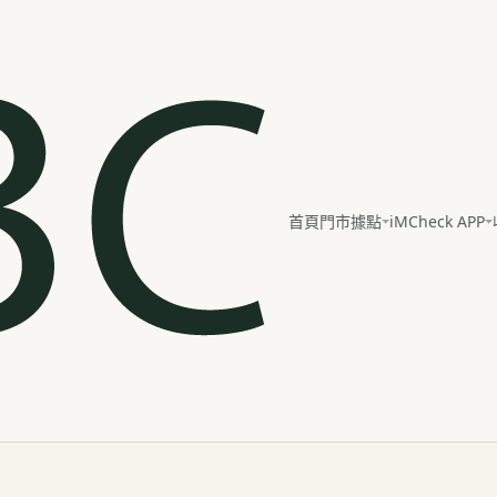
iMCheck APP
首頁
門市據點