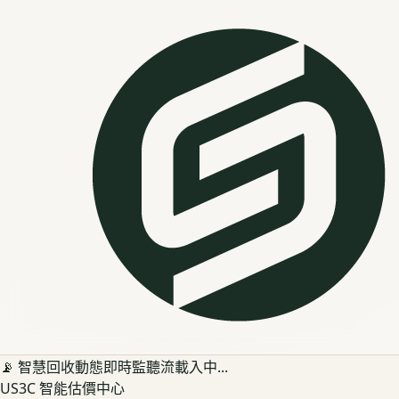
📡 智慧回收動態即時監聽流載入中...
US3C 智能估價中心