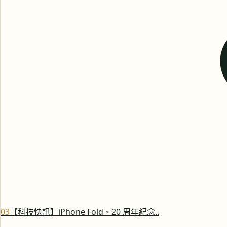
0
3
【科技快訊】iPhone Fold、20 周年紀念..