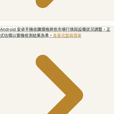
Android 安卓手機
收購價格將依市場行情與設備狀況調整，正
式估價以實機檢測結果為準。
查看完整報價單