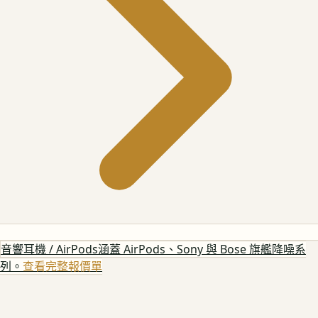
音響耳機 / AirPods
涵蓋 AirPods、Sony 與 Bose 旗艦降噪系
列。
查看完整報價單