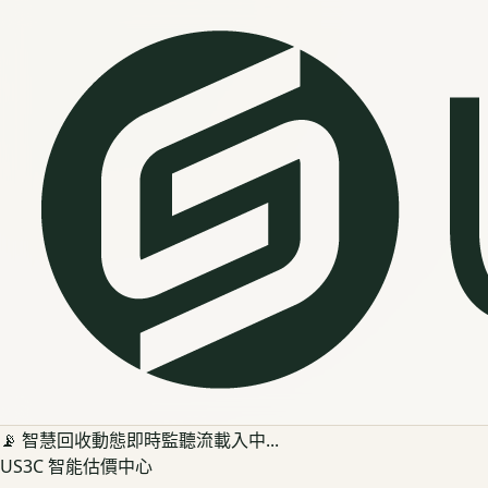
📡 智慧回收動態即時監聽流載入中...
US3C 智能估價中心