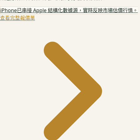
iPhone
已串接 Apple 結構化數據源，實時反映市場估價行情。
查看完整報價單