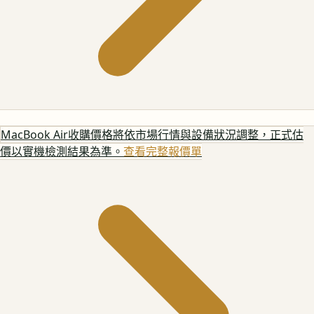
MacBook Air
收購價格將依市場行情與設備狀況調整，正式估
價以實機檢測結果為準。
查看完整報價單