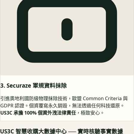
3. Securaze 軍規資料抹除
引進奧地利國防級物理抹除技術，歐盟 Common Criteria 與
GDPR 認證。個資覆寫永久銷毀，無法透過任何科技還原。
US3C 承擔 100% 個資外洩法律責任
，極致安心。
US3C 智慧收購大數據中心 ── 實時核驗事實數據