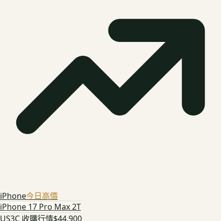
iPhone
今日高價
iPhone 17 Pro Max 2T
US3C 收購行情
$44,900