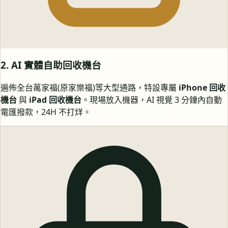
2. AI 實體自助回收機台
遍佈全台萬家福(原家樂福)等大型通路，特設專屬
iPhone 回收
機台
與
iPad 回收機台
。現場放入機器，AI 視覺 3 分鐘內自動
電匯撥款，24H 不打烊。