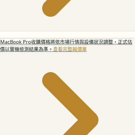
MacBook Pro
收購價格將依市場行情與設備狀況調整，正式估
價以實機檢測結果為準。
查看完整報價單