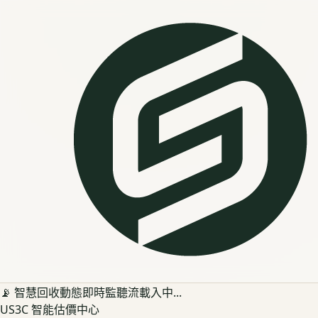
📡 智慧回收動態即時監聽流載入中...
US3C 智能估價中心