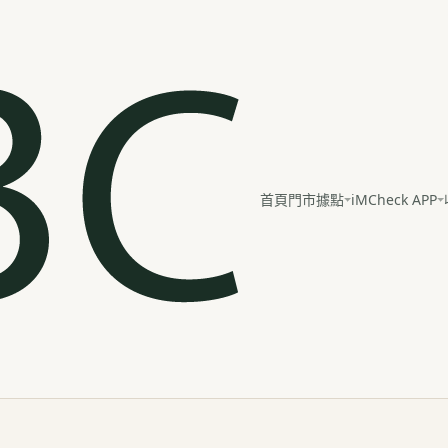
iMCheck APP
首頁
門市據點