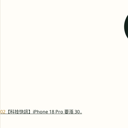
0
2
【科技快訊】iPhone 18 Pro 要漲 30..