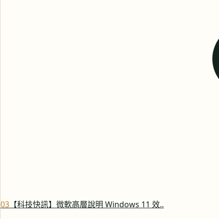
0
3
【科技快訊】微軟高層說明 Windows 11 效..