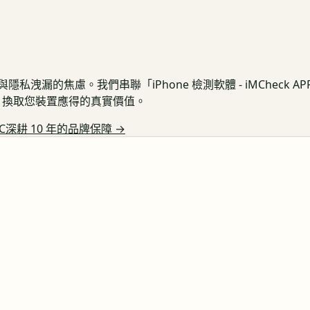
私洩漏的焦慮。我們串聯「iPhone 檢測軟體 - iMCheck 
保護，換取您裝置應得的真實價值。
C深耕 10 年的品牌保障
→