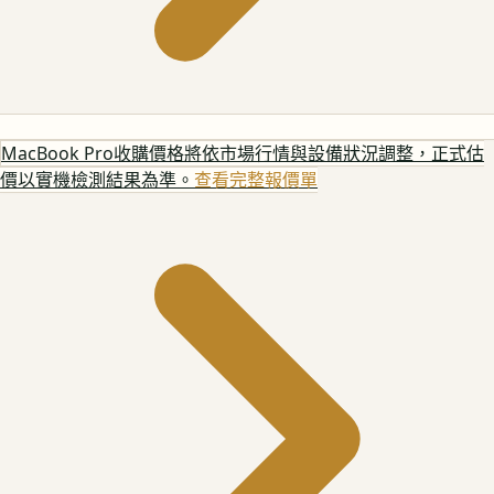
MacBook Pro
收購價格將依市場行情與設備狀況調整，正式估
價以實機檢測結果為準。
查看完整報價單