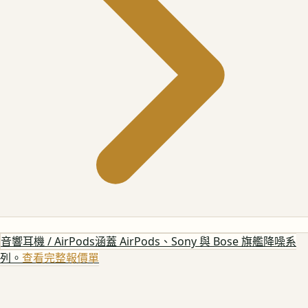
音響耳機 / AirPods
涵蓋 AirPods、Sony 與 Bose 旗艦降噪系
列。
查看完整報價單