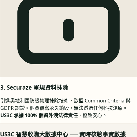
3. Securaze 軍規資料抹除
引進奧地利國防級物理抹除技術，歐盟 Common Criteria 與
GDPR 認證。個資覆寫永久銷毀，無法透過任何科技還原。
US3C 承擔 100% 個資外洩法律責任
，極致安心。
US3C 智慧收購大數據中心 ── 實時核驗事實數據