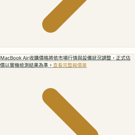
MacBook Air
收購價格將依市場行情與設備狀況調整，正式估
價以實機檢測結果為準。
查看完整報價單