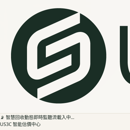
📡 智慧回收動態即時監聽流載入中...
US3C 智能估價中心