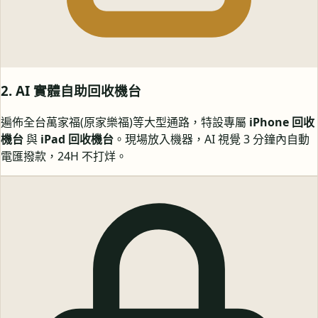
2. AI 實體自助回收機台
遍佈全台萬家福(原家樂福)等大型通路，特設專屬
iPhone 回收
機台
與
iPad 回收機台
。現場放入機器，AI 視覺 3 分鐘內自動
電匯撥款，24H 不打烊。