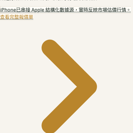
iPhone
已串接 Apple 結構化數據源，實時反映市場估價行情。
查看完整報價單