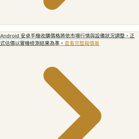
Android 安卓手機
收購價格將依市場行情與設備狀況調整，正
式估價以實機檢測結果為準。
查看完整報價單