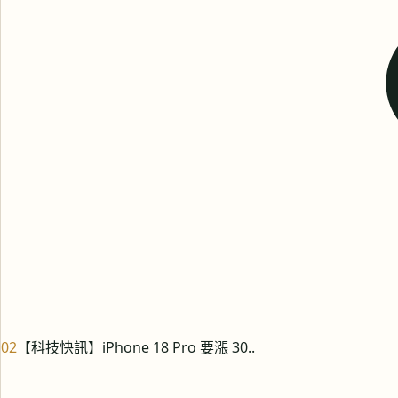
0
2
【科技快訊】iPhone 18 Pro 要漲 30..