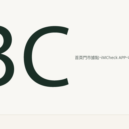
iMCheck APP
首頁
門市據點