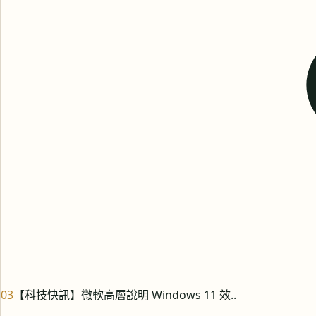
0
3
【科技快訊】微軟高層說明 Windows 11 效..