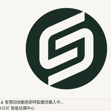
📡 智慧回收動態即時監聽流載入中...
US3C 智能估價中心