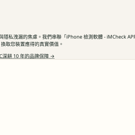
私洩漏的焦慮。我們串聯「iPhone 檢測軟體 - iMCheck 
保護，換取您裝置應得的真實價值。
C深耕 10 年的品牌保障
→