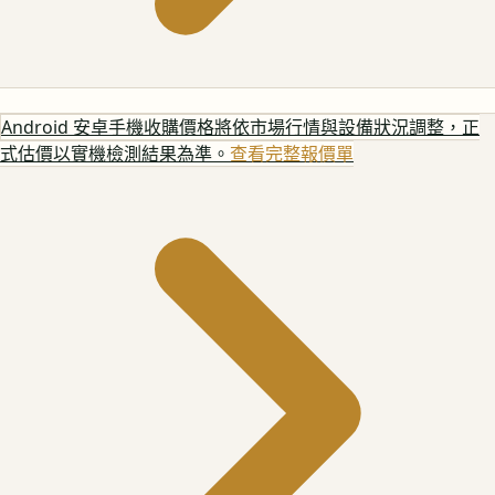
Android 安卓手機
收購價格將依市場行情與設備狀況調整，正
式估價以實機檢測結果為準。
查看完整報價單