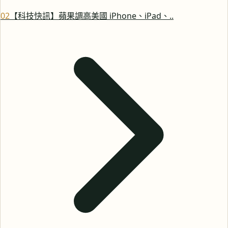
0
2
【科技快訊】蘋果調高美國 iPhone、iPad、..