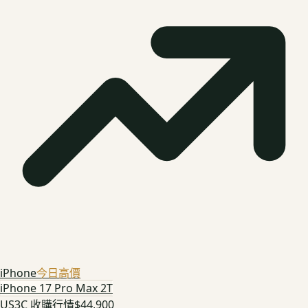
iPhone
今日高價
iPhone 17 Pro Max 2T
US3C 收購行情
$44,900