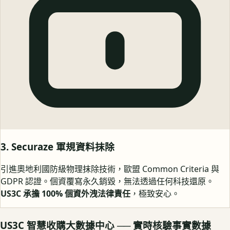
3. Securaze 軍規資料抹除
引進奧地利國防級物理抹除技術，歐盟 Common Criteria 與
GDPR 認證。個資覆寫永久銷毀，無法透過任何科技還原。
US3C 承擔 100% 個資外洩法律責任
，極致安心。
US3C 智慧收購大數據中心 ── 實時核驗事實數據