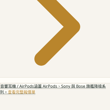
音響耳機 / AirPods
涵蓋 AirPods、Sony 與 Bose 旗艦降噪系
列。
查看完整報價單