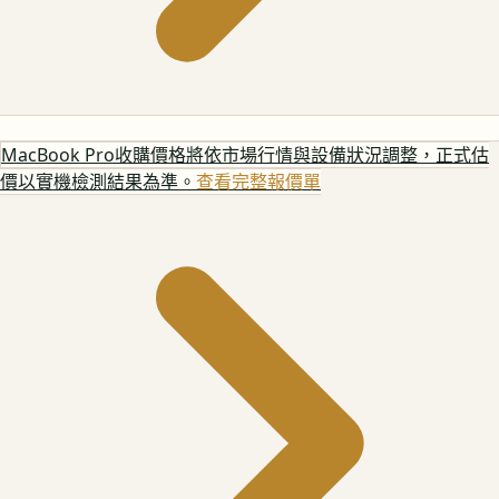
MacBook Pro
收購價格將依市場行情與設備狀況調整，正式估
價以實機檢測結果為準。
查看完整報價單