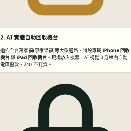
2. AI 實體自助回收機台
遍佈全台萬家福(原家樂福)等大型通路，特設專屬
iPhone 回收
機台
與
iPad 回收機台
。現場放入機器，AI 視覺 3 分鐘內自動
電匯撥款，24H 不打烊。