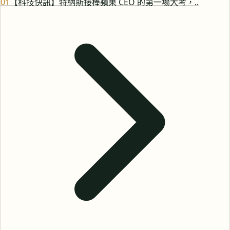
0
1
【科技快訊】特納斯接棒蘋果 CEO 的第一場大考，..