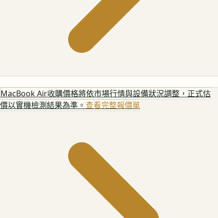
MacBook Air
收購價格將依市場行情與設備狀況調整，正式估
價以實機檢測結果為準。
查看完整報價單