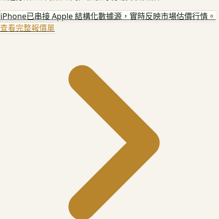
iPhone
已串接 Apple 結構化數據源，實時反映市場估價行情。
查看完整報價單