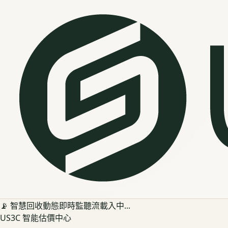
📡 智慧回收動態即時監聽流載入中...
US3C 智能估價中心