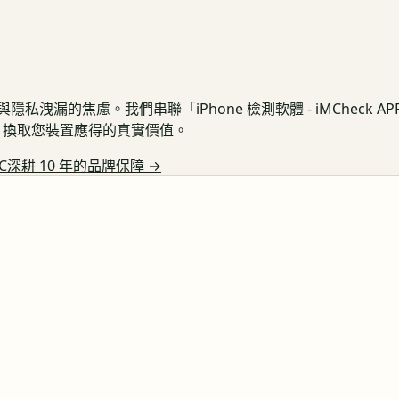
私洩漏的焦慮。我們串聯「iPhone 檢測軟體 - iMCheck 
保護，換取您裝置應得的真實價值。
C深耕 10 年的品牌保障
→