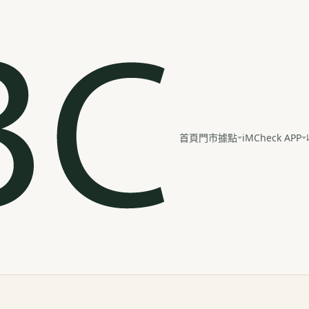
iMCheck APP
首頁
門市據點