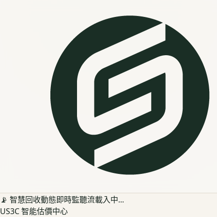
📡 智慧回收動態即時監聽流載入中...
US3C 智能估價中心