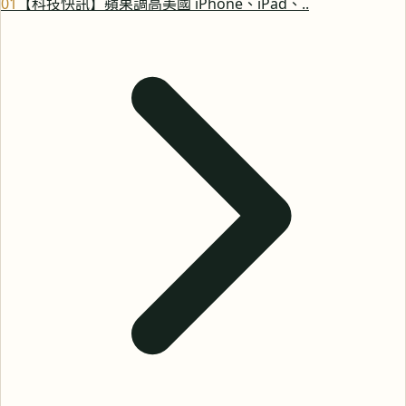
0
1
【科技快訊】蘋果調高美國 iPhone、iPad、..