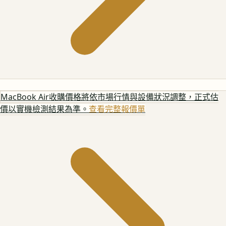
MacBook Air
收購價格將依市場行情與設備狀況調整，正式估
價以實機檢測結果為準。
查看完整報價單