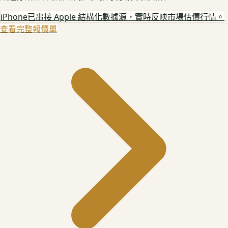
iPhone
已串接 Apple 結構化數據源，實時反映市場估價行情。
查看完整報價單