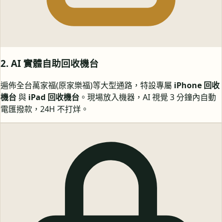
2. AI 實體自助回收機台
遍佈全台萬家福(原家樂福)等大型通路，特設專屬
iPhone 回收
機台
與
iPad 回收機台
。現場放入機器，AI 視覺 3 分鐘內自動
電匯撥款，24H 不打烊。