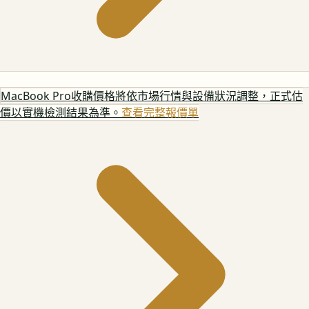
MacBook Pro
收購價格將依市場行情與設備狀況調整，正式估
價以實機檢測結果為準。
查看完整報價單