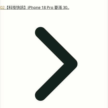
0
2
【科技快訊】iPhone 18 Pro 要漲 30..