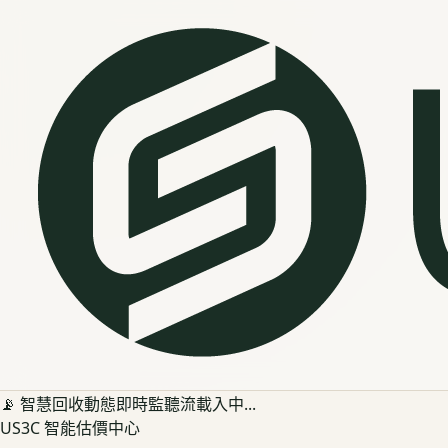
📡 智慧回收動態即時監聽流載入中...
US3C 智能估價中心