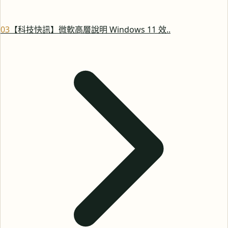
0
3
【科技快訊】微軟高層說明 Windows 11 效..