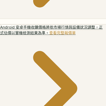
Android 安卓手機
收購價格將依市場行情與設備狀況調整，正
式估價以實機檢測結果為準。
查看完整報價單