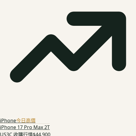
iPhone
今日高價
iPhone 17 Pro Max 2T
US3C 收購行情
$44,900