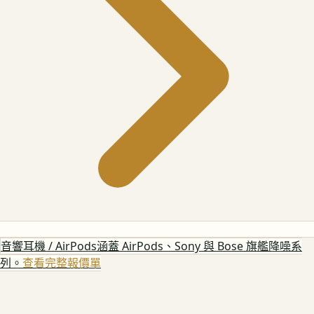
音響耳機 / AirPods
涵蓋 AirPods、Sony 與 Bose 旗艦降噪系
列。
查看完整報價單