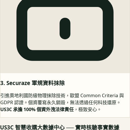
3. Securaze 軍規資料抹除
引進奧地利國防級物理抹除技術，歐盟 Common Criteria 與
GDPR 認證。個資覆寫永久銷毀，無法透過任何科技還原。
US3C 承擔 100% 個資外洩法律責任
，極致安心。
US3C 智慧收購大數據中心 ── 實時核驗事實數據