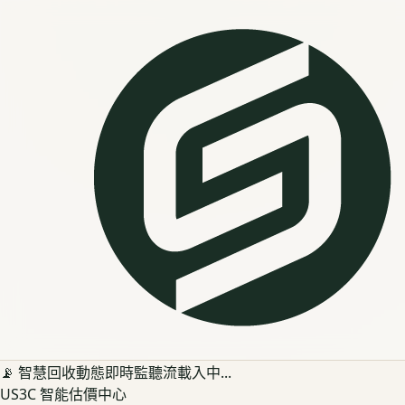
📡 智慧回收動態即時監聽流載入中...
US3C 智能估價中心