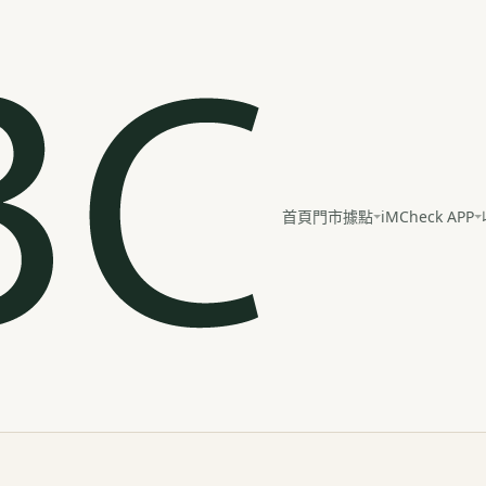
iMCheck APP
首頁
門市據點