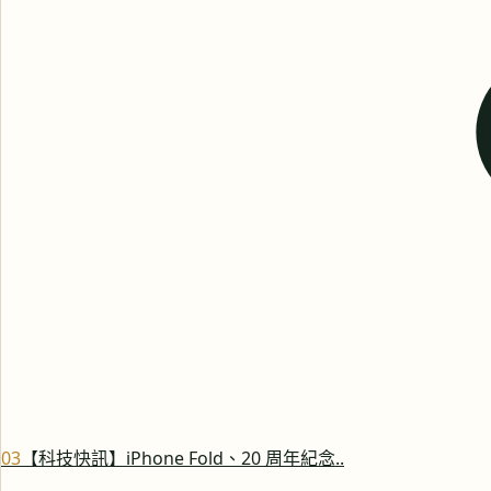
0
3
【科技快訊】iPhone Fold、20 周年紀念..