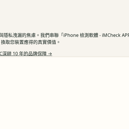
私洩漏的焦慮。我們串聯「iPhone 檢測軟體 - iMCheck 
保護，換取您裝置應得的真實價值。
C深耕 10 年的品牌保障
→