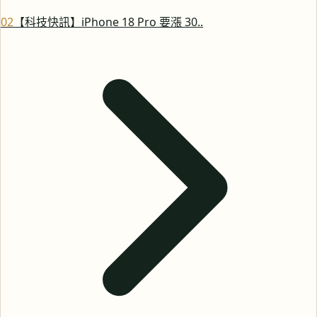
0
2
【科技快訊】iPhone 18 Pro 要漲 30..