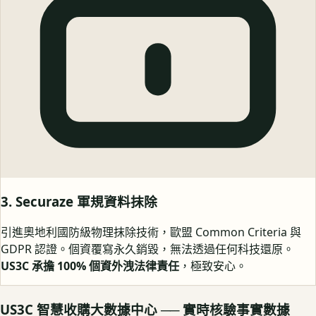
3. Securaze 軍規資料抹除
引進奧地利國防級物理抹除技術，歐盟 Common Criteria 與
GDPR 認證。個資覆寫永久銷毀，無法透過任何科技還原。
US3C 承擔 100% 個資外洩法律責任
，極致安心。
US3C 智慧收購大數據中心 ── 實時核驗事實數據