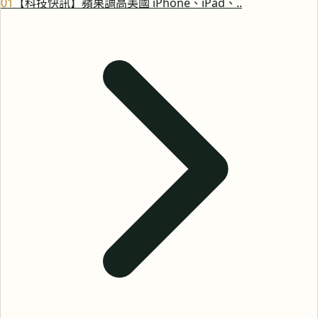
0
1
【科技快訊】蘋果調高美國 iPhone、iPad、..