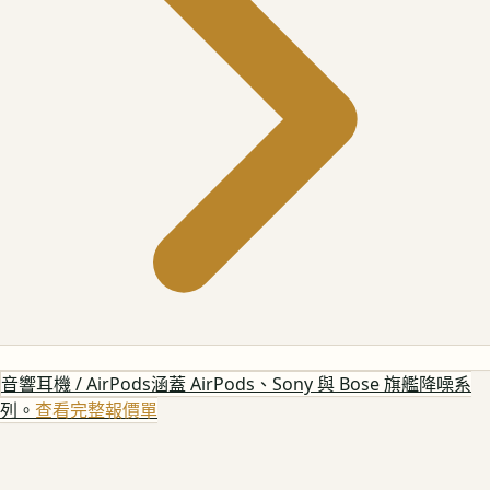
音響耳機 / AirPods
涵蓋 AirPods、Sony 與 Bose 旗艦降噪系
列。
查看完整報價單