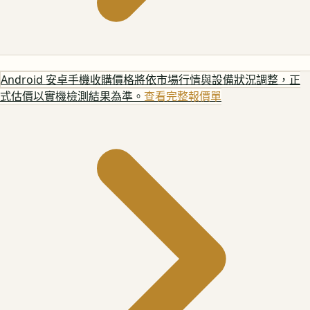
Android 安卓手機
收購價格將依市場行情與設備狀況調整，正
式估價以實機檢測結果為準。
查看完整報價單