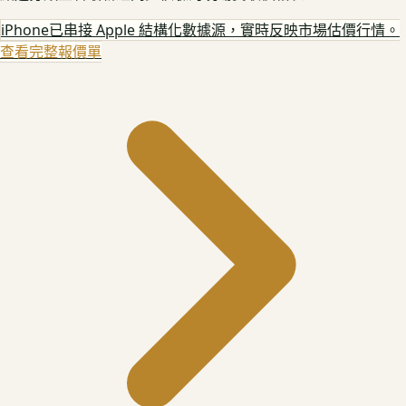
iPhone
已串接 Apple 結構化數據源，實時反映市場估價行情。
查看完整報價單