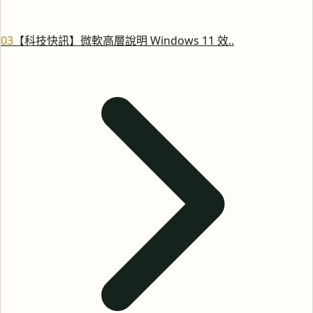
0
3
【科技快訊】微軟高層說明 Windows 11 效..