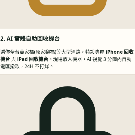
2. AI 實體自助回收機台
遍佈全台萬家福(原家樂福)等大型通路，特設專屬
iPhone 回收
機台
與
iPad 回收機台
。現場放入機器，AI 視覺 3 分鐘內自動
電匯撥款，24H 不打烊。