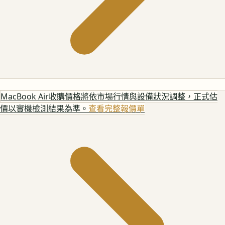
MacBook Air
收購價格將依市場行情與設備狀況調整，正式估
價以實機檢測結果為準。
查看完整報價單