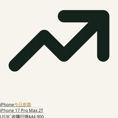
iPhone
今日高價
iPhone 17 Pro Max 2T
US3C 收購行情
$44,900