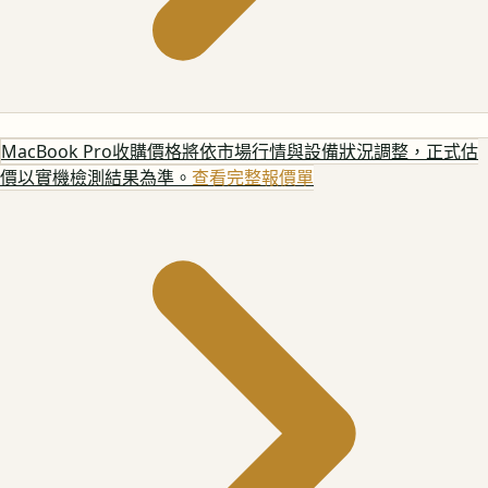
MacBook Pro
收購價格將依市場行情與設備狀況調整，正式估
價以實機檢測結果為準。
查看完整報價單