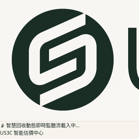
📡 智慧回收動態即時監聽流載入中...
US3C 智能估價中心