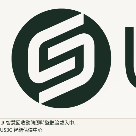
📡 智慧回收動態即時監聽流載入中...
US3C 智能估價中心