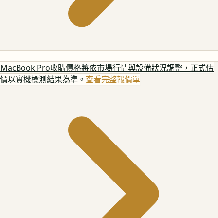
MacBook Pro
收購價格將依市場行情與設備狀況調整，正式估
價以實機檢測結果為準。
查看完整報價單