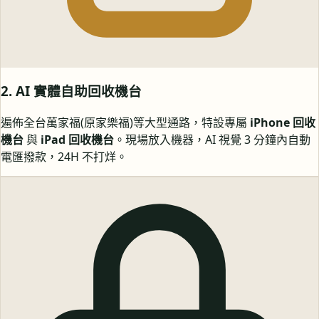
2. AI 實體自助回收機台
遍佈全台萬家福(原家樂福)等大型通路，特設專屬
iPhone 回收
機台
與
iPad 回收機台
。現場放入機器，AI 視覺 3 分鐘內自動
電匯撥款，24H 不打烊。