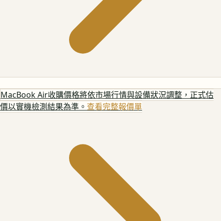
MacBook Air
收購價格將依市場行情與設備狀況調整，正式估
價以實機檢測結果為準。
查看完整報價單