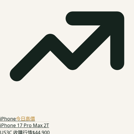
iPhone
今日高價
iPhone 17 Pro Max 2T
US3C 收購行情
$44,900