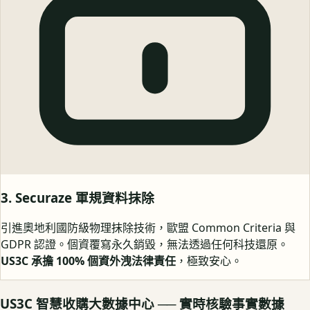
3. Securaze 軍規資料抹除
引進奧地利國防級物理抹除技術，歐盟 Common Criteria 與
GDPR 認證。個資覆寫永久銷毀，無法透過任何科技還原。
US3C 承擔 100% 個資外洩法律責任
，極致安心。
US3C 智慧收購大數據中心 ── 實時核驗事實數據