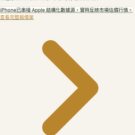
iPhone
已串接 Apple 結構化數據源，實時反映市場估價行情。
查看完整報價單