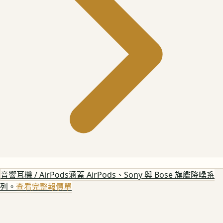
音響耳機 / AirPods
涵蓋 AirPods、Sony 與 Bose 旗艦降噪系
列。
查看完整報價單