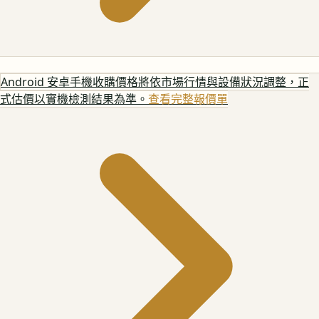
Android 安卓手機
收購價格將依市場行情與設備狀況調整，正
式估價以實機檢測結果為準。
查看完整報價單