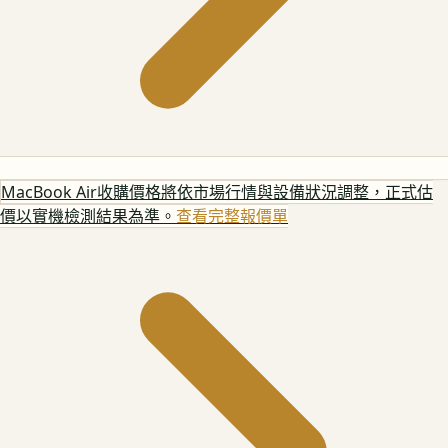
MacBook Air
收購價格將依市場行情與設備狀況調整，正式估
價以實機檢測結果為準。
查看完整報價單