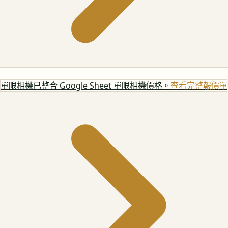
單眼相機
已整合 Google Sheet 單眼相機價格。
查看完整報價單