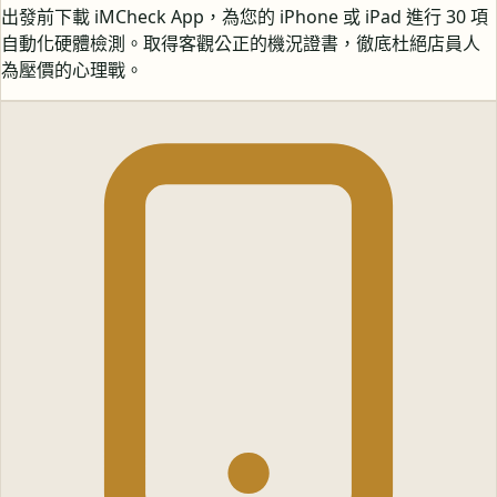
出發前下載 iMCheck App，為您的 iPhone 或 iPad 進行 30 項
自動化硬體檢測。取得客觀公正的機況證書，徹底杜絕店員人
為壓價的心理戰。