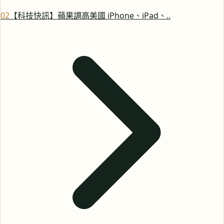
0
2
【科技快訊】蘋果調高美國 iPhone、iPad、..