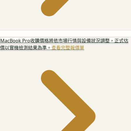
MacBook Pro
收購價格將依市場行情與設備狀況調整，正式估
價以實機檢測結果為準。
查看完整報價單