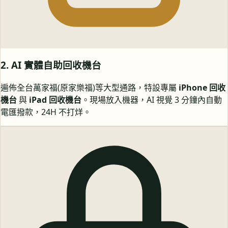
2. AI 實體自助回收機台
遍佈全台萬家福(原家樂福)等大型通路，特設專屬
iPhone 回收
機台
與
iPad 回收機台
。現場放入機器，AI 視覺 3 分鐘內自動
電匯撥款，24H 不打烊。