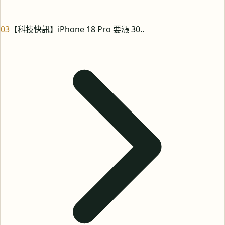
0
3
【科技快訊】iPhone 18 Pro 要漲 30..