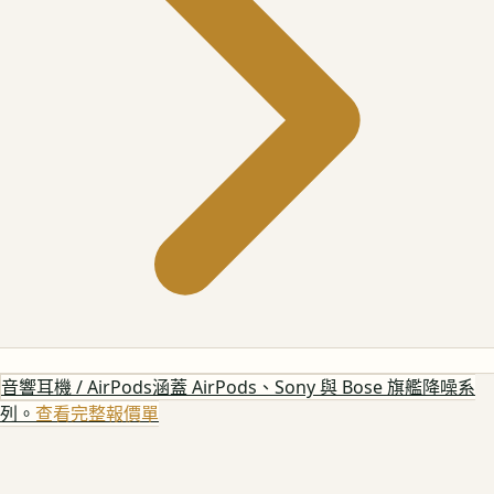
音響耳機 / AirPods
涵蓋 AirPods、Sony 與 Bose 旗艦降噪系
列。
查看完整報價單