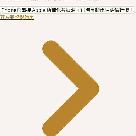
iPhone
已串接 Apple 結構化數據源，實時反映市場估價行情。
查看完整報價單