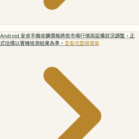
Android 安卓手機
收購價格將依市場行情與設備狀況調整，正
式估價以實機檢測結果為準。
查看完整報價單