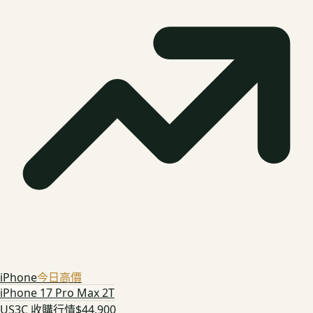
iPhone
今日高價
iPhone 17 Pro Max 2T
US3C 收購行情
$44,900