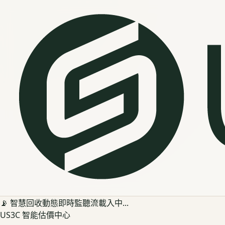
📡 智慧回收動態即時監聽流載入中...
US3C 智能估價中心