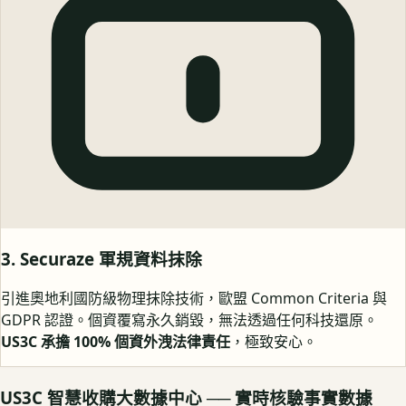
3. Securaze 軍規資料抹除
引進奧地利國防級物理抹除技術，歐盟 Common Criteria 與
GDPR 認證。個資覆寫永久銷毀，無法透過任何科技還原。
US3C 承擔 100% 個資外洩法律責任
，極致安心。
US3C 智慧收購大數據中心 ── 實時核驗事實數據