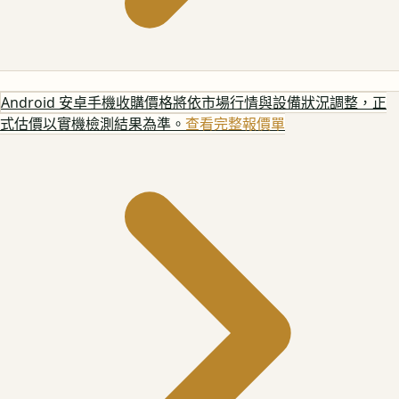
Android 安卓手機
收購價格將依市場行情與設備狀況調整，正
式估價以實機檢測結果為準。
查看完整報價單