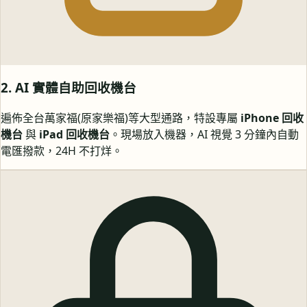
2. AI 實體自助回收機台
遍佈全台萬家福(原家樂福)等大型通路，特設專屬
iPhone 回收
機台
與
iPad 回收機台
。現場放入機器，AI 視覺 3 分鐘內自動
電匯撥款，24H 不打烊。