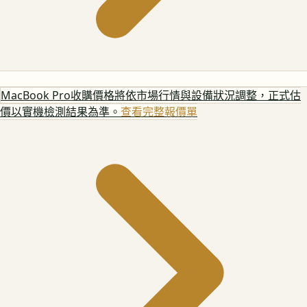
MacBook Pro
收購價格將依市場行情與設備狀況調整，正式估
價以實機檢測結果為準。
查看完整報價單