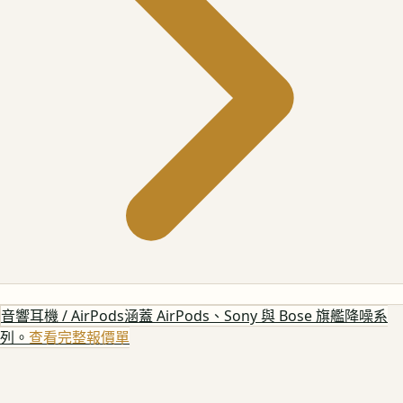
音響耳機 / AirPods
涵蓋 AirPods、Sony 與 Bose 旗艦降噪系
列。
查看完整報價單