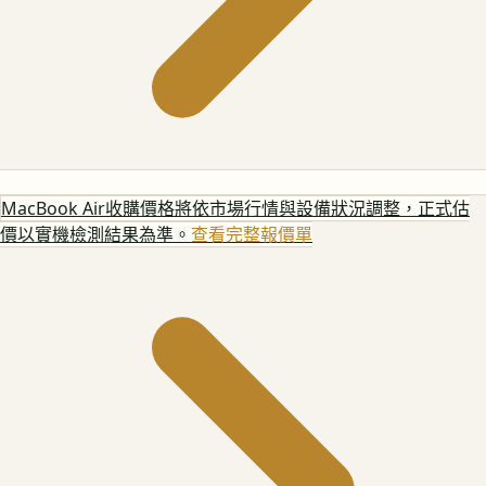
MacBook Air
收購價格將依市場行情與設備狀況調整，正式估
價以實機檢測結果為準。
查看完整報價單