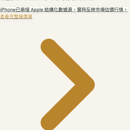
iPhone
已串接 Apple 結構化數據源，實時反映市場估價行情。
查看完整報價單