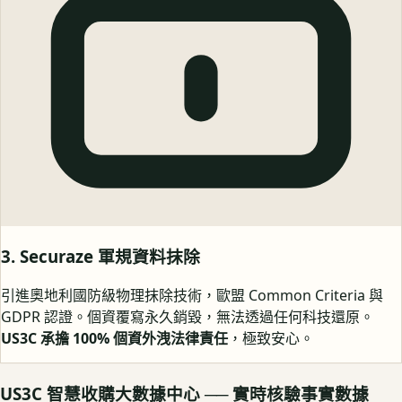
3. Securaze 軍規資料抹除
引進奧地利國防級物理抹除技術，歐盟 Common Criteria 與
GDPR 認證。個資覆寫永久銷毀，無法透過任何科技還原。
US3C 承擔 100% 個資外洩法律責任
，極致安心。
US3C 智慧收購大數據中心 ── 實時核驗事實數據