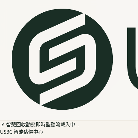
📡 智慧回收動態即時監聽流載入中...
US3C 智能估價中心