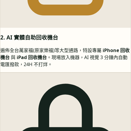
2. AI 實體自助回收機台
遍佈全台萬家福(原家樂福)等大型通路，特設專屬
iPhone 回收
機台
與
iPad 回收機台
。現場放入機器，AI 視覺 3 分鐘內自動
電匯撥款，24H 不打烊。