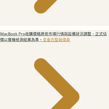
MacBook Pro
收購價格將依市場行情與設備狀況調整，正式估
價以實機檢測結果為準。
查看完整報價單