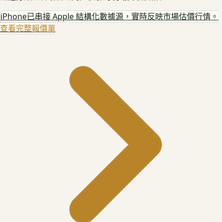
iPhone
已串接 Apple 結構化數據源，實時反映市場估價行情。
查看完整報價單