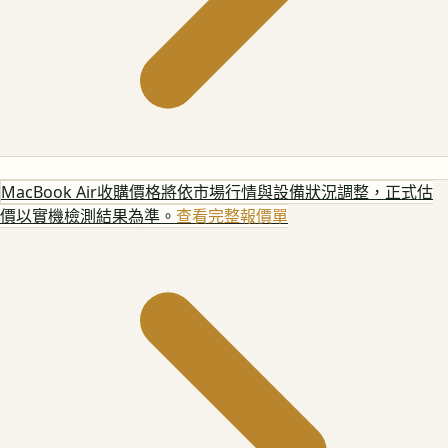
MacBook Air
收購價格將依市場行情與設備狀況調整，正式估
價以實機檢測結果為準。
查看完整報價單