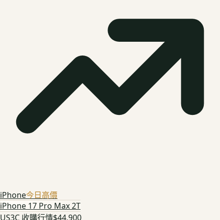
iPhone
今日高價
iPhone 17 Pro Max 2T
US3C 收購行情
$44,900