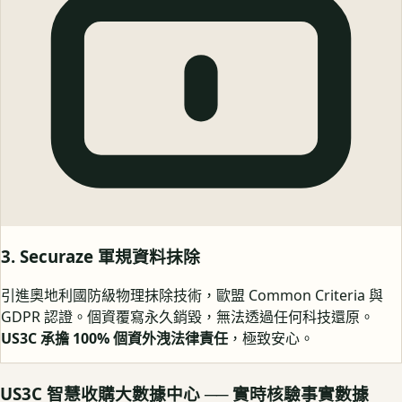
3. Securaze 軍規資料抹除
引進奧地利國防級物理抹除技術，歐盟 Common Criteria 與
GDPR 認證。個資覆寫永久銷毀，無法透過任何科技還原。
US3C 承擔 100% 個資外洩法律責任
，極致安心。
US3C 智慧收購大數據中心 ── 實時核驗事實數據