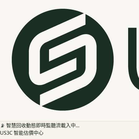
📡 智慧回收動態即時監聽流載入中...
US3C 智能估價中心