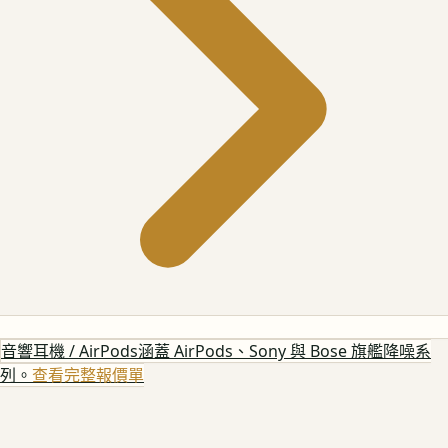
音響耳機 / AirPods
涵蓋 AirPods、Sony 與 Bose 旗艦降噪系
列。
查看完整報價單