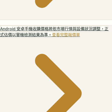
Android 安卓手機
收購價格將依市場行情與設備狀況調整，正
式估價以實機檢測結果為準。
查看完整報價單