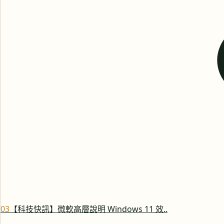
0
3
【科技快訊】微軟高層說明 Windows 11 效..