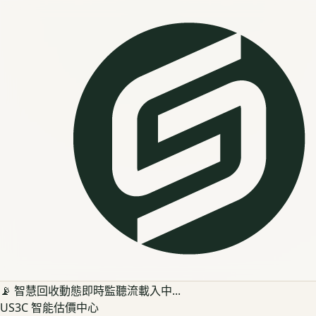
📡 智慧回收動態即時監聽流載入中...
US3C 智能估價中心