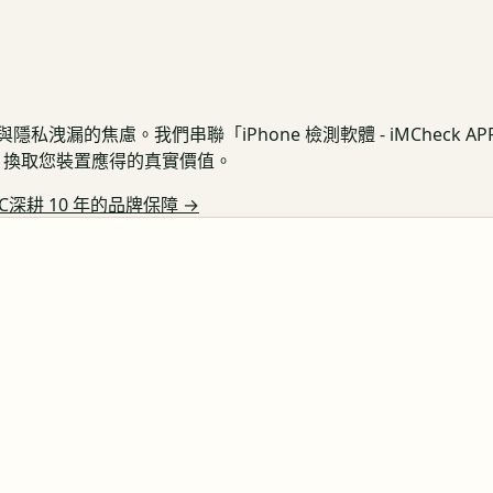
私洩漏的焦慮。我們串聯「iPhone 檢測軟體 - iMCheck 
保護，換取您裝置應得的真實價值。
C深耕 10 年的品牌保障
→