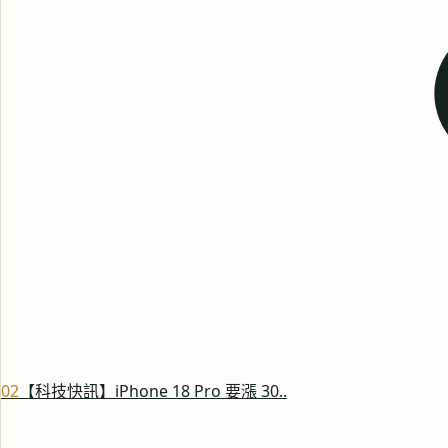
0
2
【科技快訊】iPhone 18 Pro 要漲 30..