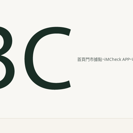
iMCheck APP
首頁
門市據點