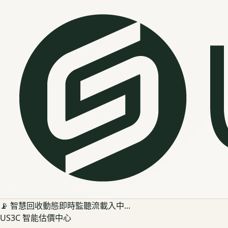
📡 智慧回收動態即時監聽流載入中...
US3C 智能估價中心