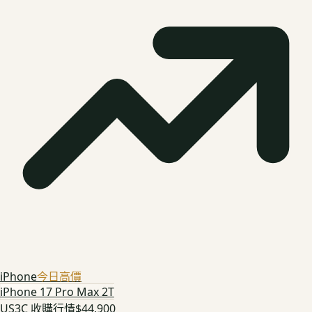
iPhone
今日高價
iPhone 17 Pro Max 2T
US3C 收購行情
$44,900