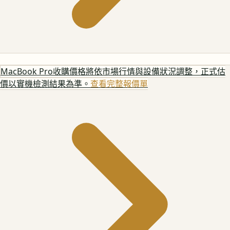
MacBook Pro
收購價格將依市場行情與設備狀況調整，正式估
價以實機檢測結果為準。
查看完整報價單