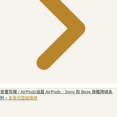
音響耳機 / AirPods
涵蓋 AirPods、Sony 與 Bose 旗艦降噪系
列。
查看完整報價單