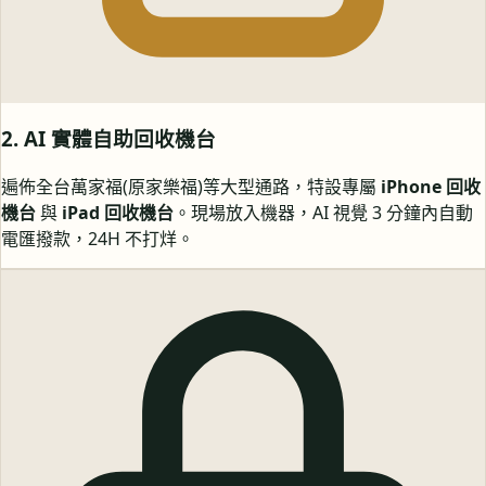
2. AI 實體自助回收機台
遍佈全台萬家福(原家樂福)等大型通路，特設專屬
iPhone 回收
機台
與
iPad 回收機台
。現場放入機器，AI 視覺 3 分鐘內自動
電匯撥款，24H 不打烊。