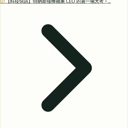
0
1
【科技快訊】特納斯接棒蘋果 CEO 的第一場大考，..