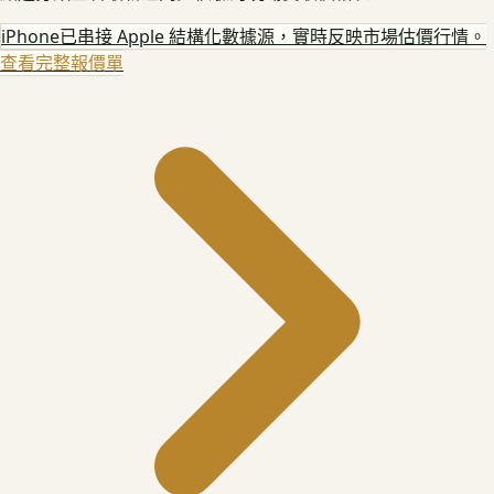
iPhone
已串接 Apple 結構化數據源，實時反映市場估價行情。
查看完整報價單