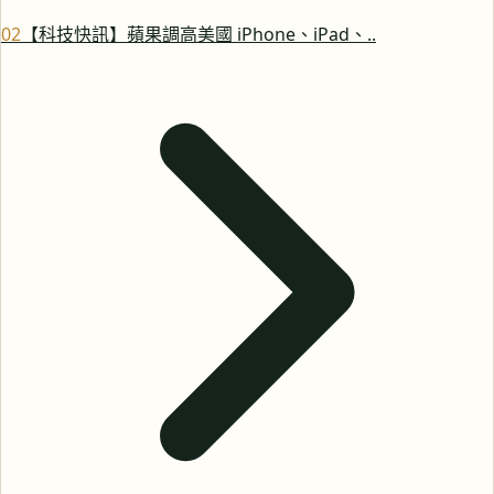
0
2
【科技快訊】蘋果調高美國 iPhone、iPad、..