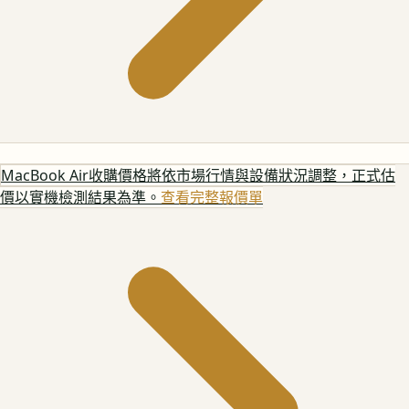
MacBook Air
收購價格將依市場行情與設備狀況調整，正式估
價以實機檢測結果為準。
查看完整報價單