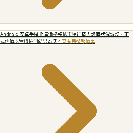
Android 安卓手機
收購價格將依市場行情與設備狀況調整，正
式估價以實機檢測結果為準。
查看完整報價單