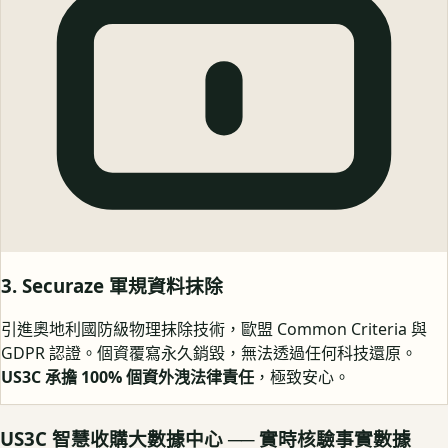
3. Securaze 軍規資料抹除
引進奧地利國防級物理抹除技術，歐盟 Common Criteria 與
GDPR 認證。個資覆寫永久銷毀，無法透過任何科技還原。
US3C 承擔 100% 個資外洩法律責任
，極致安心。
US3C 智慧收購大數據中心 ── 實時核驗事實數據