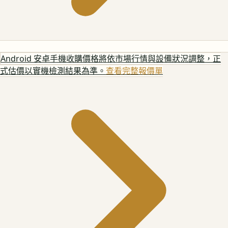
Android 安卓手機
收購價格將依市場行情與設備狀況調整，正
式估價以實機檢測結果為準。
查看完整報價單