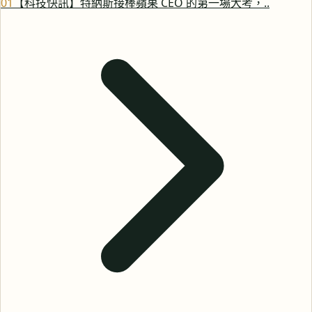
0
1
【科技快訊】特納斯接棒蘋果 CEO 的第一場大考，..