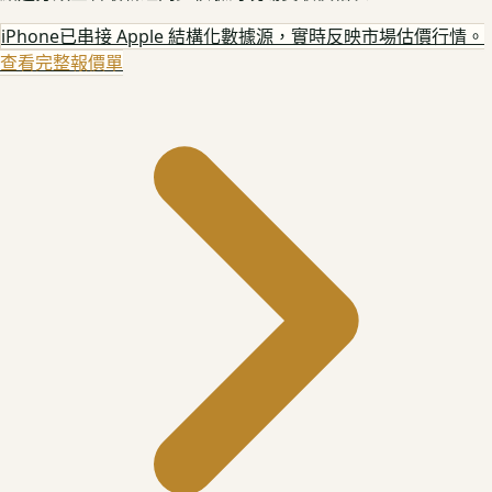
iPhone
已串接 Apple 結構化數據源，實時反映市場估價行情。
查看完整報價單