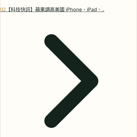
0
2
【科技快訊】蘋果調高美國 iPhone、iPad、..