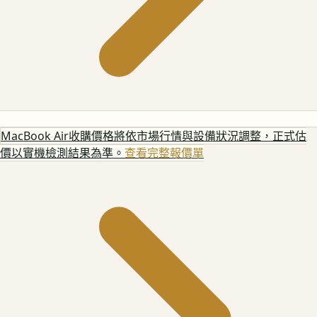
MacBook Air
收購價格將依市場行情與設備狀況調整，正式估
價以實機檢測結果為準。
查看完整報價單