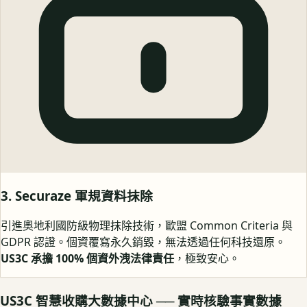
3. Securaze 軍規資料抹除
引進奧地利國防級物理抹除技術，歐盟 Common Criteria 與
GDPR 認證。個資覆寫永久銷毀，無法透過任何科技還原。
US3C 承擔 100% 個資外洩法律責任
，極致安心。
US3C 智慧收購大數據中心 ── 實時核驗事實數據