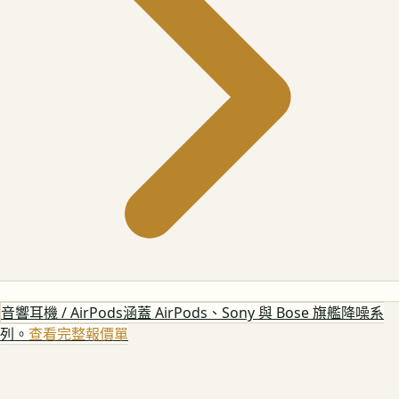
音響耳機 / AirPods
涵蓋 AirPods、Sony 與 Bose 旗艦降噪系
列。
查看完整報價單