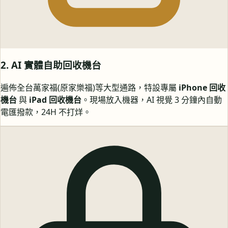
2. AI 實體自助回收機台
遍佈全台萬家福(原家樂福)等大型通路，特設專屬
iPhone 回收
機台
與
iPad 回收機台
。現場放入機器，AI 視覺 3 分鐘內自動
電匯撥款，24H 不打烊。