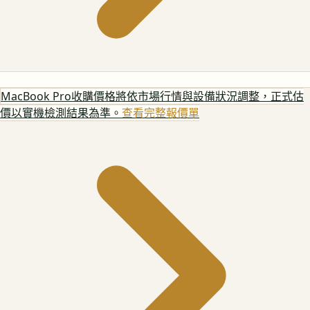
MacBook Pro
收購價格將依市場行情與設備狀況調整，正式估
價以實機檢測結果為準。
查看完整報價單