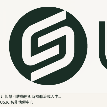
📡 智慧回收動態即時監聽流載入中...
US3C 智能估價中心