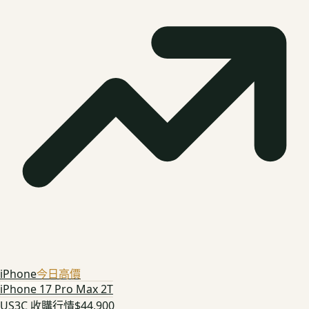
iPhone
今日高價
iPhone 17 Pro Max 2T
US3C 收購行情
$44,900