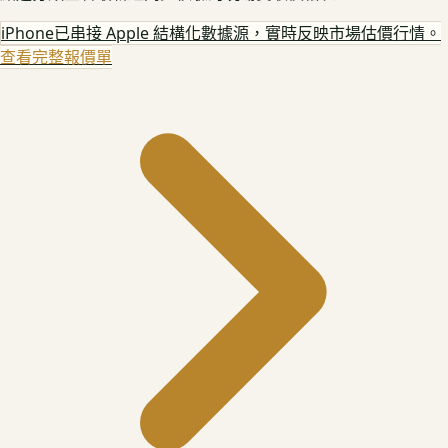
iPhone
已串接 Apple 結構化數據源，實時反映市場估價行情。
查看完整報價單