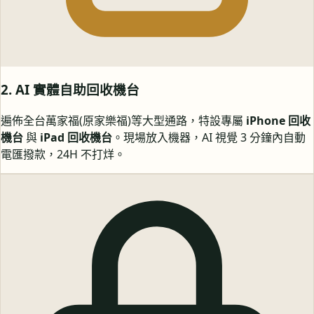
2. AI 實體自助回收機台
遍佈全台萬家福(原家樂福)等大型通路，特設專屬
iPhone 回收
機台
與
iPad 回收機台
。現場放入機器，AI 視覺 3 分鐘內自動
電匯撥款，24H 不打烊。