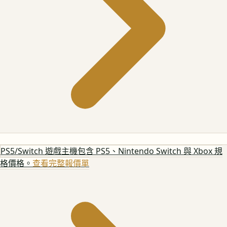
PS5/Switch 遊戲主機
包含 PS5、Nintendo Switch 與 Xbox 規
格價格。
查看完整報價單