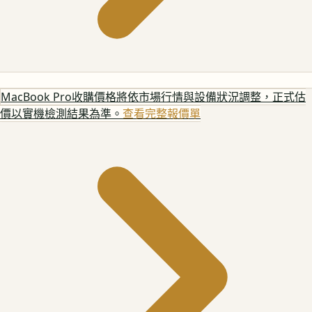
MacBook Pro
收購價格將依市場行情與設備狀況調整，正式估
價以實機檢測結果為準。
查看完整報價單