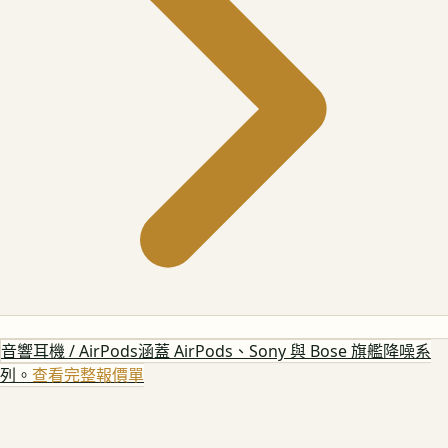
音響耳機 / AirPods
涵蓋 AirPods、Sony 與 Bose 旗艦降噪系
列。
查看完整報價單