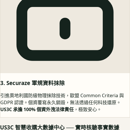
3. Securaze 軍規資料抹除
引進奧地利國防級物理抹除技術，歐盟 Common Criteria 與
GDPR 認證。個資覆寫永久銷毀，無法透過任何科技還原。
US3C 承擔 100% 個資外洩法律責任
，極致安心。
US3C 智慧收購大數據中心 ── 實時核驗事實數據