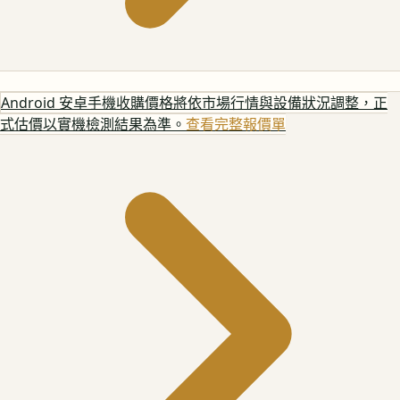
Android 安卓手機
收購價格將依市場行情與設備狀況調整，正
式估價以實機檢測結果為準。
查看完整報價單