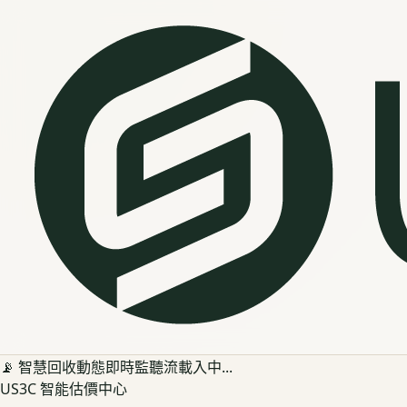
📡 智慧回收動態即時監聽流載入中...
US3C 智能估價中心