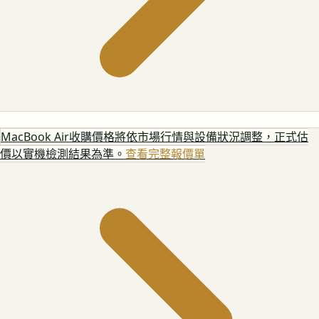
MacBook Air
收購價格將依市場行情與設備狀況調整，正式估
價以實機檢測結果為準。
查看完整報價單