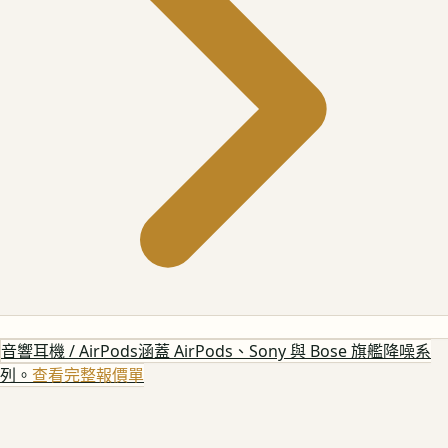
音響耳機 / AirPods
涵蓋 AirPods、Sony 與 Bose 旗艦降噪系
列。
查看完整報價單