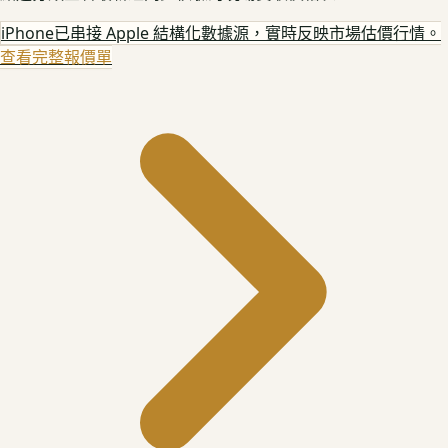
iPhone
已串接 Apple 結構化數據源，實時反映市場估價行情。
查看完整報價單