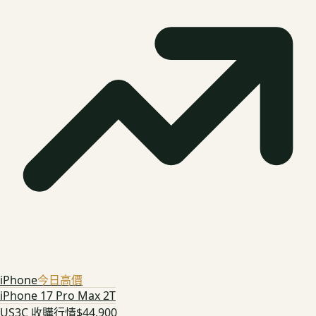
iPhone
今日高價
iPhone 17 Pro Max 2T
US3C 收購行情
$44,900