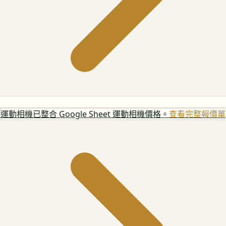
運動相機
已整合 Google Sheet 運動相機價格。
查看完整報價單