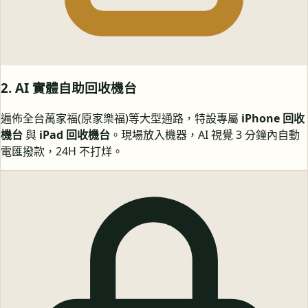
2. AI 實體自助回收機台
遍佈全台萬家福(原家樂福)等大型通路，特設專屬
iPhone 回收
機台
與
iPad 回收機台
。現場放入機器，AI 視覺 3 分鐘內自動
電匯撥款，24H 不打烊。