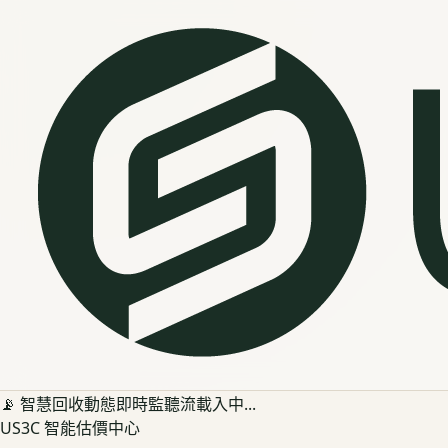
📡 智慧回收動態即時監聽流載入中...
US3C 智能估價中心