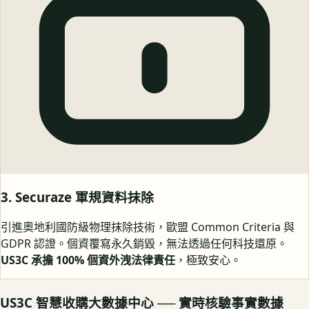
3. Securaze 軍規資料抹除
引進奧地利國防級物理抹除技術，歐盟 Common Criteria 與
GDPR 認證。個資覆寫永久銷毀，無法透過任何科技還原。
US3C 承擔 100% 個資外洩法律責任
，極致安心。
US3C 智慧收購大數據中心 ── 實時核驗事實數據