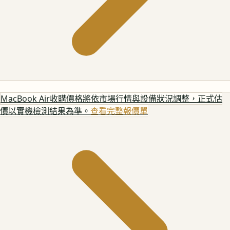
MacBook Air
收購價格將依市場行情與設備狀況調整，正式估
價以實機檢測結果為準。
查看完整報價單