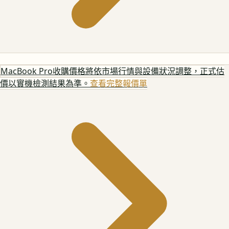
MacBook Pro
收購價格將依市場行情與設備狀況調整，正式估
價以實機檢測結果為準。
查看完整報價單