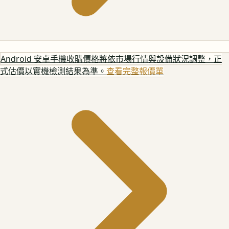
Android 安卓手機
收購價格將依市場行情與設備狀況調整，正
式估價以實機檢測結果為準。
查看完整報價單