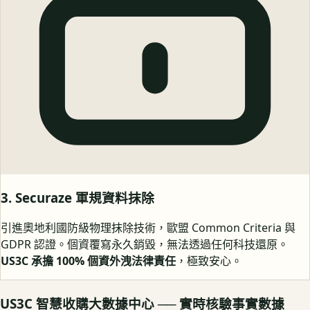
3. Securaze 軍規資料抹除
引進奧地利國防級物理抹除技術，歐盟 Common Criteria 與
GDPR 認證。個資覆寫永久銷毀，無法透過任何科技還原。
US3C 承擔 100% 個資外洩法律責任
，極致安心。
US3C 智慧收購大數據中心 ── 實時核驗事實數據