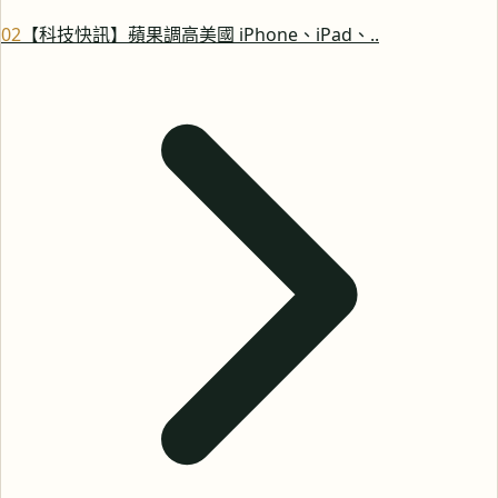
0
2
【科技快訊】蘋果調高美國 iPhone、iPad、..