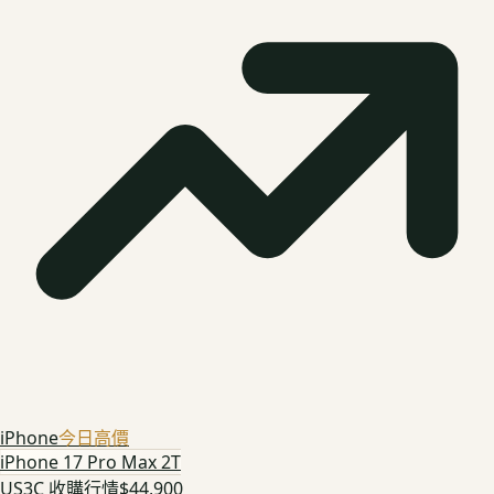
iPhone
今日高價
iPhone 17 Pro Max 2T
US3C 收購行情
$44,900