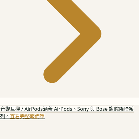
音響耳機 / AirPods
涵蓋 AirPods、Sony 與 Bose 旗艦降噪系
列。
查看完整報價單