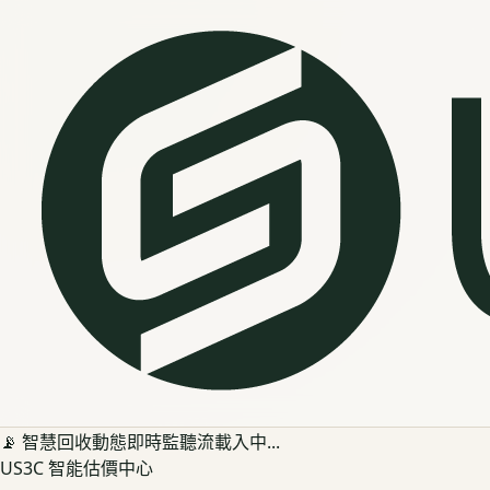
📡 智慧回收動態即時監聽流載入中...
US3C 智能估價中心