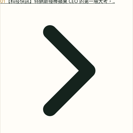
0
1
【科技快訊】特納斯接棒蘋果 CEO 的第一場大考，..