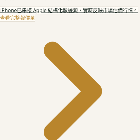
iPhone
已串接 Apple 結構化數據源，實時反映市場估價行情。
查看完整報價單