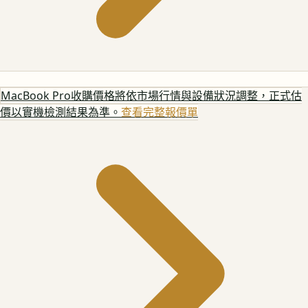
MacBook Pro
收購價格將依市場行情與設備狀況調整，正式估
價以實機檢測結果為準。
查看完整報價單