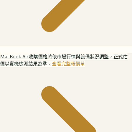
MacBook Air
收購價格將依市場行情與設備狀況調整，正式估
價以實機檢測結果為準。
查看完整報價單