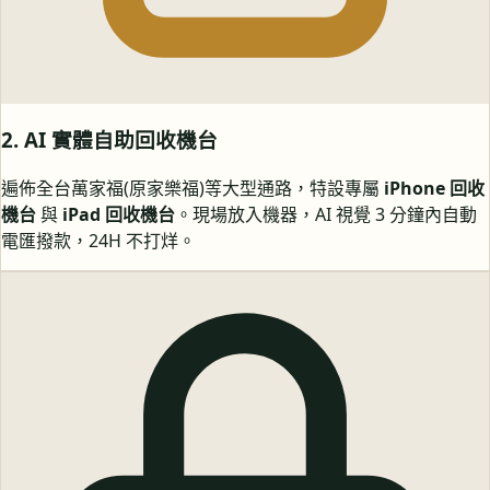
2. AI 實體自助回收機台
遍佈全台萬家福(原家樂福)等大型通路，特設專屬
iPhone 回收
機台
與
iPad 回收機台
。現場放入機器，AI 視覺 3 分鐘內自動
電匯撥款，24H 不打烊。