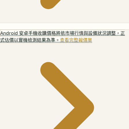
Android 安卓手機
收購價格將依市場行情與設備狀況調整，正
式估價以實機檢測結果為準。
查看完整報價單