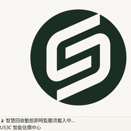
📡 智慧回收動態即時監聽流載入中...
US3C 智能估價中心