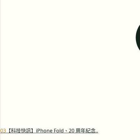
0
3
【科技快訊】iPhone Fold、20 周年紀念..