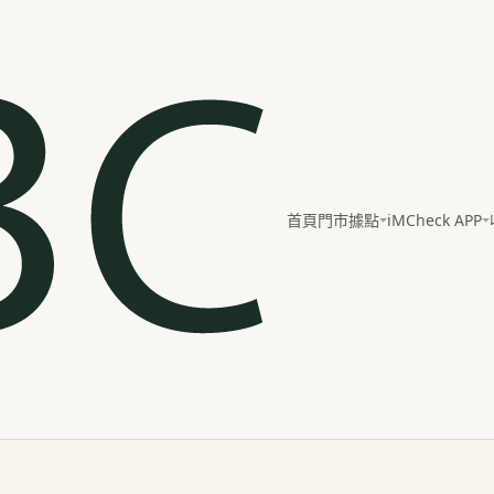
iMCheck APP
首頁
門市據點