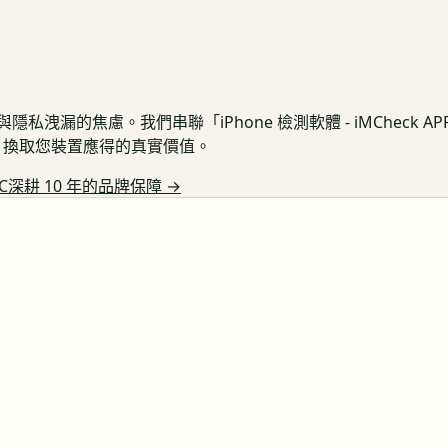
私洩漏的焦慮。我們串聯「iPhone 檢測軟體 - iMCheck 
保護，換取您裝置應得的真實價值。
C深耕 10 年的品牌保障
→