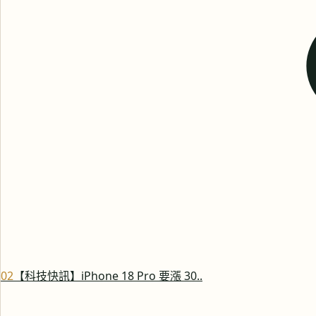
0
2
【科技快訊】iPhone 18 Pro 要漲 30..