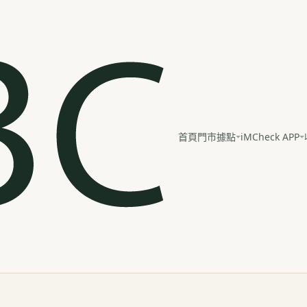
iMCheck APP
首頁
門市據點