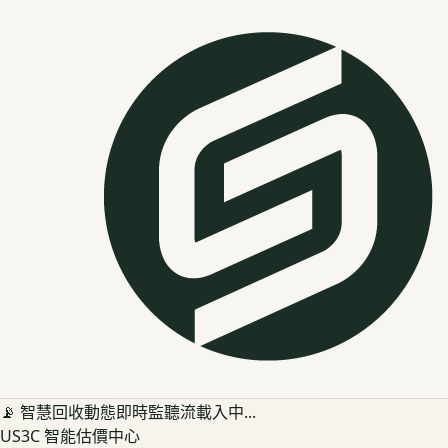
📡 智慧回收動態即時監聽流載入中...
US3C 智能估價中心