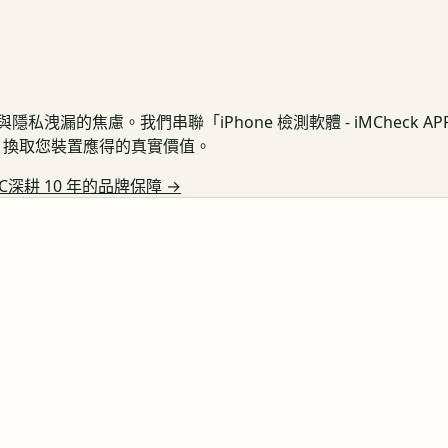
私洩漏的焦慮。我們串聯「iPhone 檢測軟體 - iMCheck 
保護，換取您裝置應得的真實價值。
C深耕 10 年的品牌保障
→