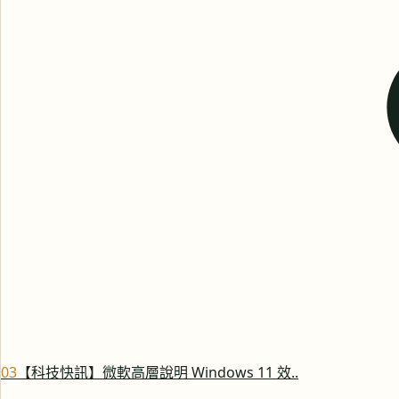
0
3
【科技快訊】微軟高層說明 Windows 11 效..