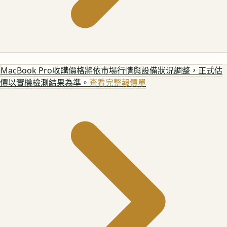
MacBook Pro
收購價格將依市場行情與設備狀況調整，正式估
價以實機檢測結果為準。
查看完整報價單