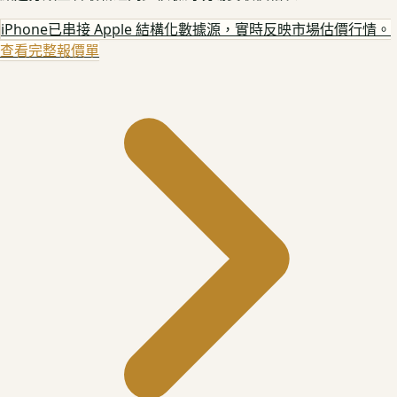
iPhone
已串接 Apple 結構化數據源，實時反映市場估價行情。
查看完整報價單