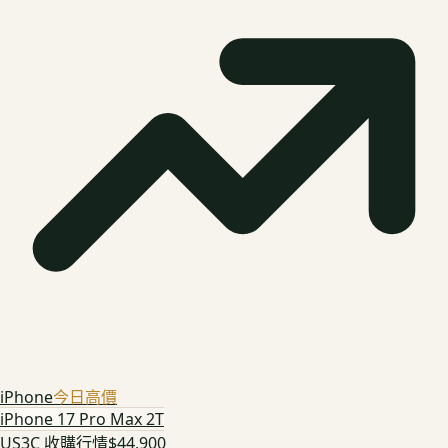
iPhone
今日高價
iPhone 17 Pro Max 2T
US3C 收購行情
$44,900