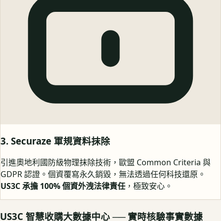
3. Securaze 軍規資料抹除
引進奧地利國防級物理抹除技術，歐盟 Common Criteria 與
GDPR 認證。個資覆寫永久銷毀，無法透過任何科技還原。
US3C 承擔 100% 個資外洩法律責任
，極致安心。
US3C 智慧收購大數據中心 ── 實時核驗事實數據