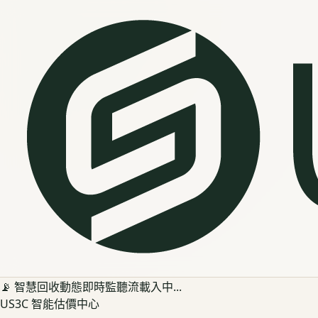
📡 智慧回收動態即時監聽流載入中...
US3C 智能估價中心