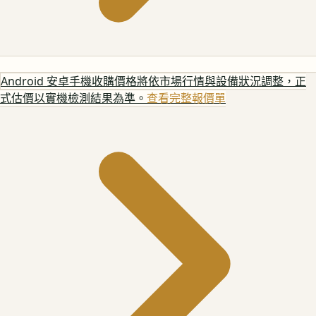
Android 安卓手機
收購價格將依市場行情與設備狀況調整，正
式估價以實機檢測結果為準。
查看完整報價單