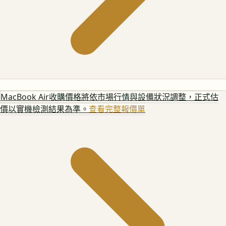
MacBook Air
收購價格將依市場行情與設備狀況調整，正式估
價以實機檢測結果為準。
查看完整報價單