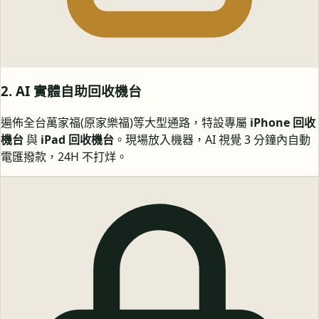
2. AI 實體自助回收機台
遍佈全台萬家福(原家樂福)等大型通路，特設專屬
iPhone 回收
機台
與
iPad 回收機台
。現場放入機器，AI 視覺 3 分鐘內自動
電匯撥款，24H 不打烊。