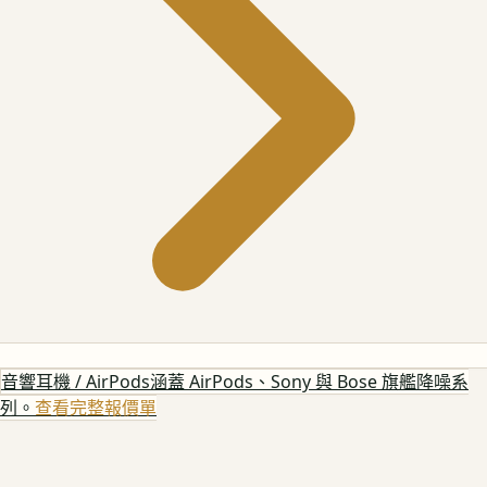
音響耳機 / AirPods
涵蓋 AirPods、Sony 與 Bose 旗艦降噪系
列。
查看完整報價單