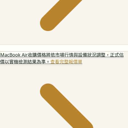
MacBook Air
收購價格將依市場行情與設備狀況調整，正式估
價以實機檢測結果為準。
查看完整報價單