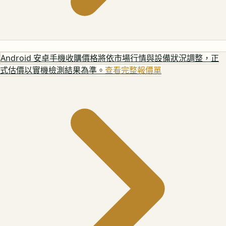
Android 安卓手機
收購價格將依市場行情與設備狀況調整，正
式估價以實機檢測結果為準。
查看完整報價單