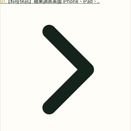
0
1
【科技快訊】蘋果調高美國 iPhone、iPad、..