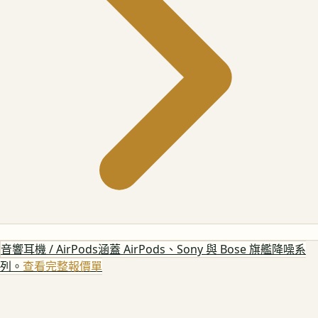
音響耳機 / AirPods
涵蓋 AirPods、Sony 與 Bose 旗艦降噪系
列。
查看完整報價單