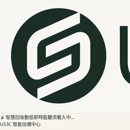
📡 智慧回收動態即時監聽流載入中...
US3C 智能估價中心