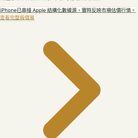
iPhone
已串接 Apple 結構化數據源，實時反映市場估價行情。
查看完整報價單