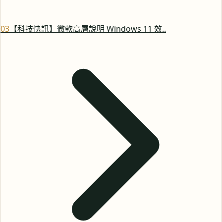
0
3
【科技快訊】微軟高層說明 Windows 11 效..