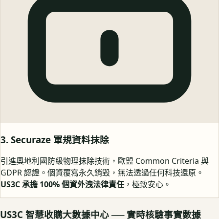
3. Securaze 軍規資料抹除
引進奧地利國防級物理抹除技術，歐盟 Common Criteria 與
GDPR 認證。個資覆寫永久銷毀，無法透過任何科技還原。
US3C 承擔 100% 個資外洩法律責任
，極致安心。
US3C 智慧收購大數據中心 ── 實時核驗事實數據