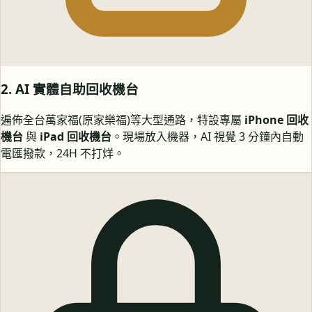
2. AI 實體自助回收機台
遍佈全台萬家福(原家樂福)等大型通路，特設專屬
iPhone 回收
機台
與
iPad 回收機台
。現場放入機器，AI 視覺 3 分鐘內自動
電匯撥款，24H 不打烊。