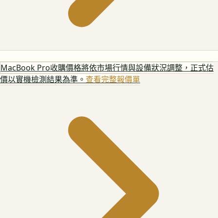
MacBook Pro
收購價格將依市場行情與設備狀況調整，正式估
價以實機檢測結果為準。
查看完整報價單