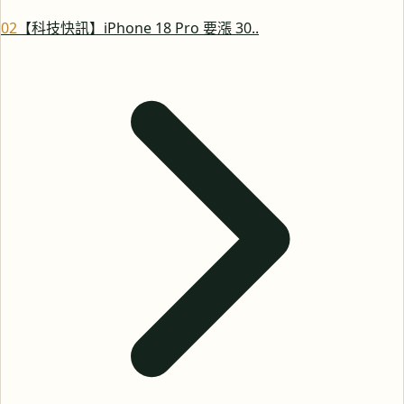
0
2
【科技快訊】iPhone 18 Pro 要漲 30..