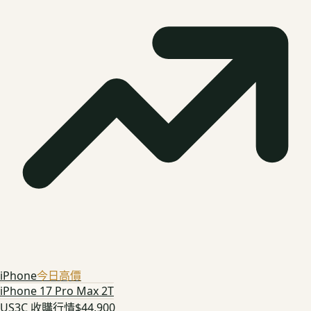
iPhone
今日高價
iPhone 17 Pro Max 2T
US3C 收購行情
$44,900