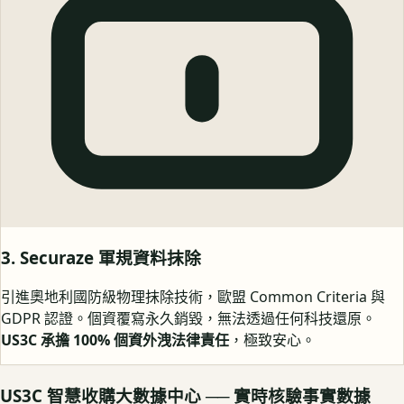
3. Securaze 軍規資料抹除
引進奧地利國防級物理抹除技術，歐盟 Common Criteria 與
GDPR 認證。個資覆寫永久銷毀，無法透過任何科技還原。
US3C 承擔 100% 個資外洩法律責任
，極致安心。
US3C 智慧收購大數據中心 ── 實時核驗事實數據