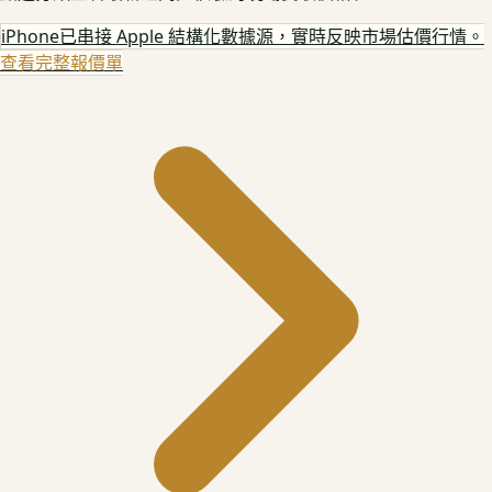
iPhone
已串接 Apple 結構化數據源，實時反映市場估價行情。
查看完整報價單