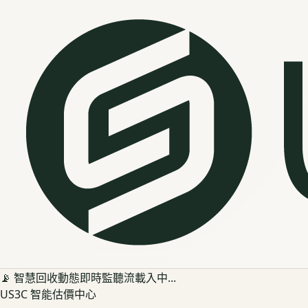
📡 智慧回收動態即時監聽流載入中...
US3C 智能估價中心