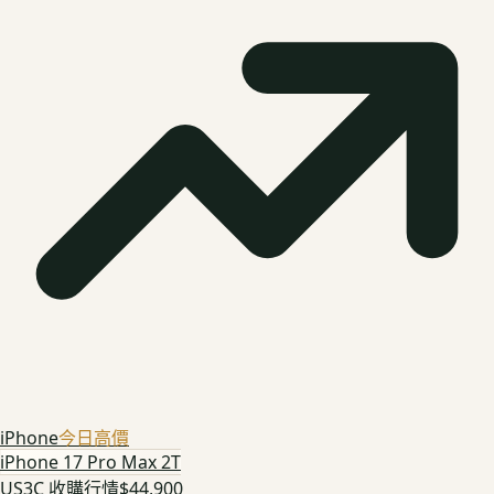
iPhone
今日高價
iPhone 17 Pro Max 2T
US3C 收購行情
$44,900