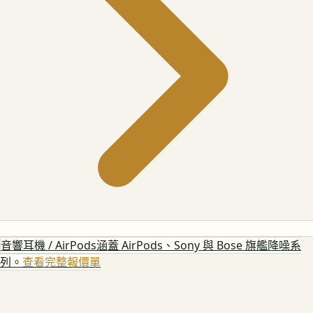
音響耳機 / AirPods
涵蓋 AirPods、Sony 與 Bose 旗艦降噪系
列。
查看完整報價單