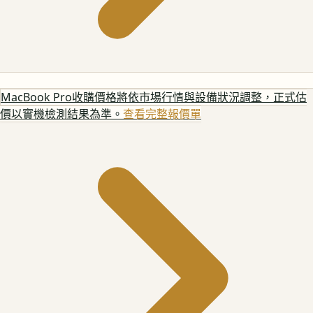
MacBook Pro
收購價格將依市場行情與設備狀況調整，正式估
價以實機檢測結果為準。
查看完整報價單