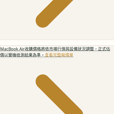
MacBook Air
收購價格將依市場行情與設備狀況調整，正式估
價以實機檢測結果為準。
查看完整報價單