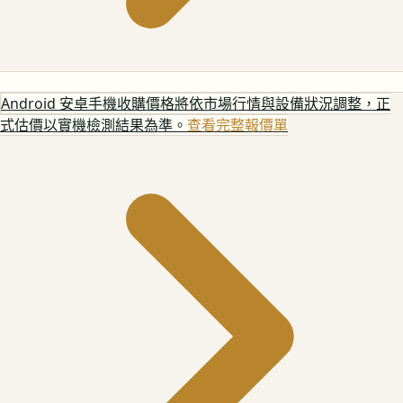
Android 安卓手機
收購價格將依市場行情與設備狀況調整，正
式估價以實機檢測結果為準。
查看完整報價單