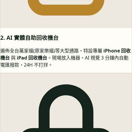
2. AI 實體自助回收機台
遍佈全台萬家福(原家樂福)等大型通路，特設專屬
iPhone 回收
機台
與
iPad 回收機台
。現場放入機器，AI 視覺 3 分鐘內自動
電匯撥款，24H 不打烊。